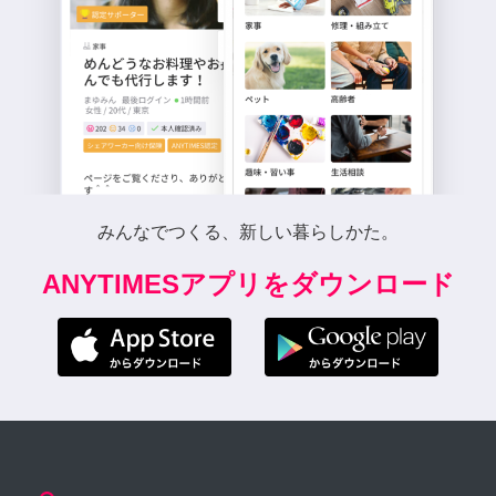
みんなでつくる、新しい暮らしかた。
ANYTIMESアプリをダウンロード