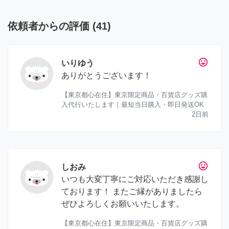
依頼者からの評価
(
41
)
tag_faces
いりゆう
ありがとうございます！
【東京都心在住】東京限定商品・百貨店グッズ購
入代行いたします｜最短当日購入・即日発送OK
2日前
tag_faces
しおみ
いつも大変丁寧にご対応いただき感謝し
ております！ またご縁がありましたら
ぜひよろしくお願いいたします。
【東京都心在住】東京限定商品・百貨店グッズ購