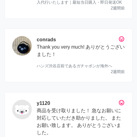
入代行いたします｜最短当日購入・即日発送OK
2週間前
tag_faces
conrads
Thank you very much! ありがとうござい
ました！
ハンズ渋谷店前であるガチャポンが海外へ
2週間前
tag_faces
y1120
商品を受け取りました！ 急なお願いに
対応していただき助かりました。 また
お願い致します。 ありがとうございま
した。