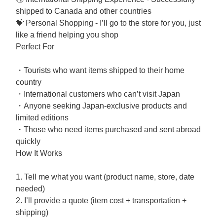
shipped to Canada and other countries
💝 Personal Shopping - I’ll go to the store for you, just
like a friend helping you shop
Perfect For
・Tourists who want items shipped to their home
country
・International customers who can’t visit Japan
・Anyone seeking Japan-exclusive products and
limited editions
・Those who need items purchased and sent abroad
quickly
How It Works
1. Tell me what you want (product name, store, date
needed)
2. I’ll provide a quote (item cost + transportation +
shipping)