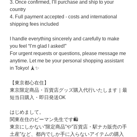
3. Once confirmed, I’ll purchase and ship to your
country
4. Full payment accepted - costs and international
shipping fees included
I handle everything sincerely and carefully to make
you feel “I’m glad I asked!”
For urgent requests or questions, please message me
anytime. Let me be your personal shopping assistant
in Tokyo! 🗼✨
【東京都心在住】
東京限定商品・百貨店グッズ購入代行いたします｜最
短当日購入・即日発送OK
はじめまして。
関東在住のピーマン先生です🛍️
東京にしかない”限定商品”や”百貨店・駅ナカ販売の手
土産”など、都内でしか手に入らないアイテムの購入