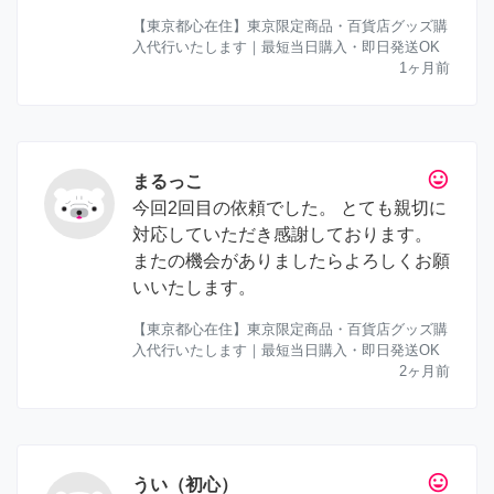
【東京都心在住】東京限定商品・百貨店グッズ購
入代行いたします｜最短当日購入・即日発送OK
1ヶ月前
tag_faces
まるっこ
今回2回目の依頼でした。 とても親切に
対応していただき感謝しております。
またの機会がありましたらよろしくお願
いいたします。
【東京都心在住】東京限定商品・百貨店グッズ購
入代行いたします｜最短当日購入・即日発送OK
2ヶ月前
tag_faces
うい（初心）