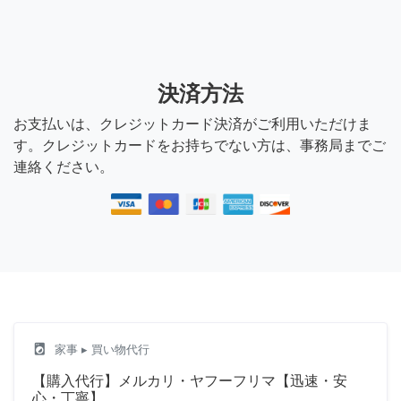
決済方法
お支払いは、クレジットカード決済がご利用いただけま
す。クレジットカードをお持ちでない方は、事務局までご
連絡ください。
local_laundry_service
家事
▸ 買い物代行
【購入代行】メルカリ・ヤフーフリマ【迅速・安
心・丁寧】