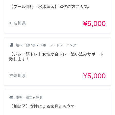
【プール同行・水泳練習】50代の方に人気♪
¥5,000
神奈川県
class
趣味・習い事
▸ スポーツ・トレーニング
【ジム・筋トレ】女性が合トレ・追い込みサポート
致します！
¥5,000
神奈川県
weekend
修理・組立
▸ 家具
【川崎区】女性による家具組み立て