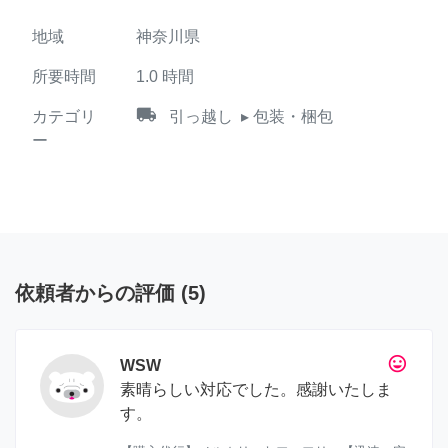
地域
神奈川県
所要時間
1.0
時間
local_shipping
カテゴリ
引っ越し
▸ 包装・梱包
ー
依頼者からの評価
(
5
)
tag_faces
WSW
素晴らしい対応でした。感謝いたしま
す。