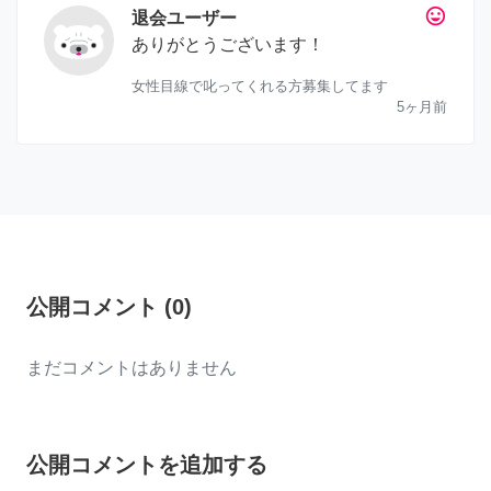
tag_faces
退会ユーザー
ありがとうございます！
女性目線で叱ってくれる方募集してます
5ヶ月前
公開コメント
(
0
)
まだコメントはありません
公開コメントを追加する