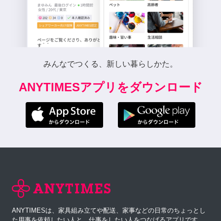
みんなでつくる、新しい暮らしかた。
ANYTIMESアプリをダウンロード
ANYTIMESは、家具組み立てや配送、家事などの日常のちょっとし
た用事を依頼したい人と、仕事をしたい人をつなげるアプリです。