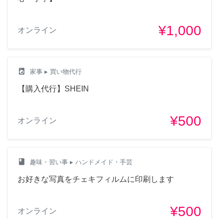
¥1,000
オンライン
local_laundry_service
家事
▸ 買い物代行
【購入代行】SHEIN
¥500
オンライン
class
趣味・習い事
▸ ハンドメイド・手芸
お好きな写真をチェキフィルムに印刷します
¥500
オンライン