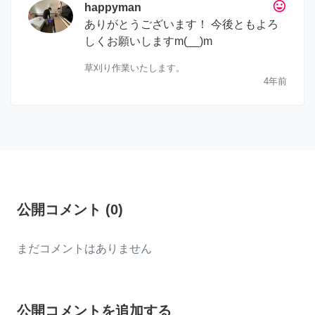
tag_faces
happyman
ありがとうございます！ 今後ともよろ
しくお願いしますm(__)m
草刈り作業いたします。
4年前
公開コメント
(
0
)
まだコメントはありません
公開コメントを追加する