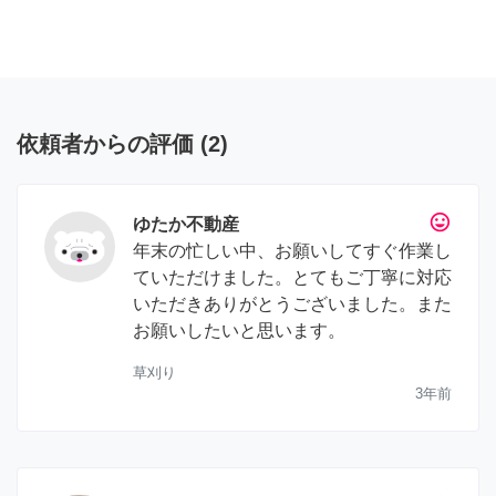
依頼者からの評価
(
2
)
tag_faces
ゆたか不動産
年末の忙しい中、お願いしてすぐ作業し
ていただけました。とてもご丁寧に対応
いただきありがとうございました。また
お願いしたいと思います。
草刈り
3年前