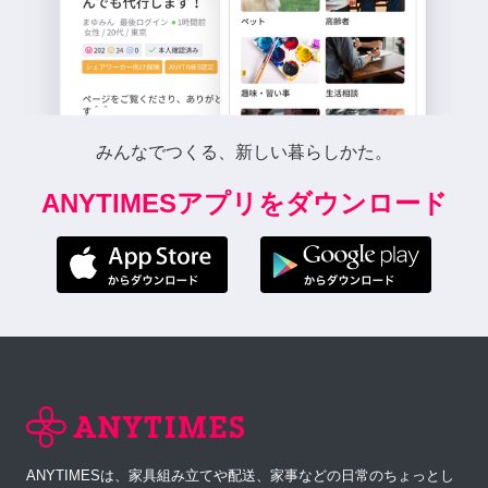
みんなでつくる、新しい暮らしかた。
ANYTIMESアプリをダウンロード
ANYTIMESは、家具組み立てや配送、家事などの日常のちょっとし