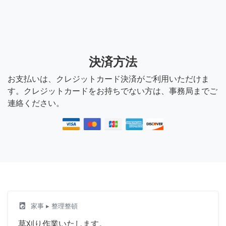
決済方法
お支払いは、クレジットカード決済がご利用いただけま
す。クレジットカードをお持ちでない方は、事務局までご
連絡ください。
local_laundry_service
家事
▸ 整理整頓
草刈り作業いたします。