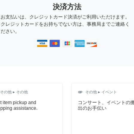
決済方法
お支払いは、クレジットカード決済がご利用いただけます。
クレジットカードをお持ちでない方は、事務局までご連絡く
ださい。
attachment
その他
▸ その他
その他
▸ イベント
t item pickup and
コンサート、イベントの
pping assistance.
出のお手伝い