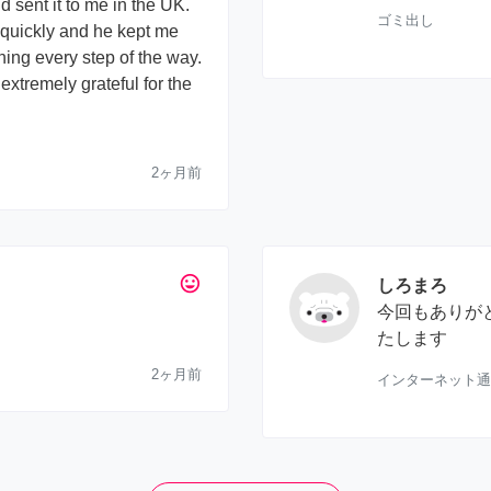
 sent it to me in the UK.
ゴミ出し
quickly and he kept me
ing every step of the way.
 extremely grateful for the
2ヶ月前
tag_faces
しろまろ
今回もありが
たします
2ヶ月前
インターネット通