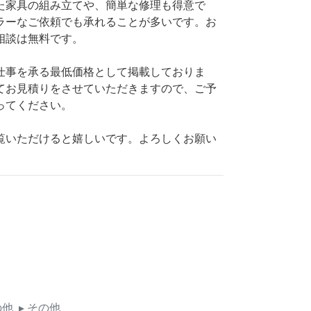
た家具の組み立てや、簡単な修理も得意で
ラーなご依頼でも承れることが多いです。お
相談は無料です。
仕事を承る最低価格として掲載しておりま
てお見積りをさせていただきますので、ご予
ってください。
覧いただけると嬉しいです。よろしくお願い
の他
▸ その他