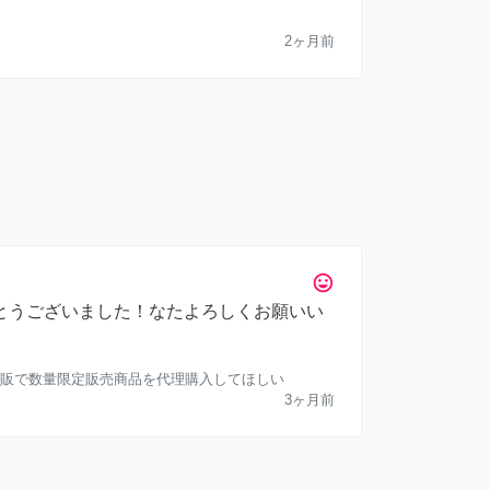
2ヶ月前
tag_faces
とうございました！なたよろしくお願いい
販で数量限定販売商品を代理購入してほしい
3ヶ月前