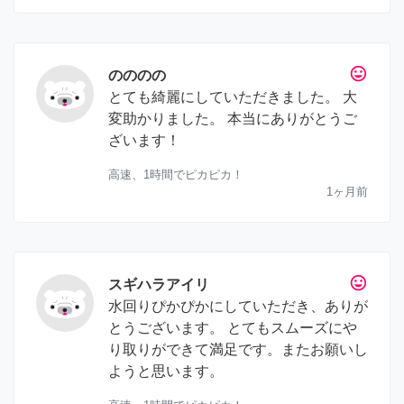
tag_faces
のののの
とても綺麗にしていただきました。 大
変助かりました。 本当にありがとうご
ざいます！
高速、1時間でピカピカ！
1ヶ月前
tag_faces
スギハラアイリ
水回りぴかぴかにしていただき、ありが
とうございます。 とてもスムーズにや
り取りができて満足です。またお願いし
ようと思います。