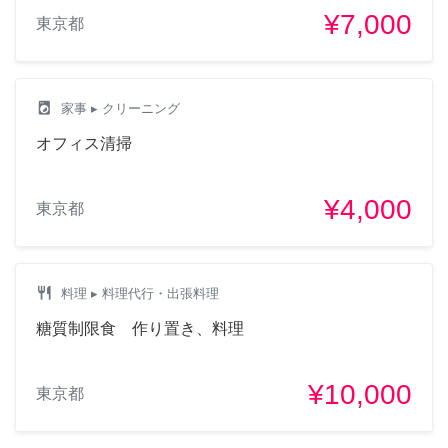
¥7,000
東京都
local_laundry_service
家事
▸ クリーニング
オフィス清掃
¥4,000
東京都
restaurant
料理
▸ 料理代行・出張料理
糖質制限食 作り置き、料理
¥10,000
東京都