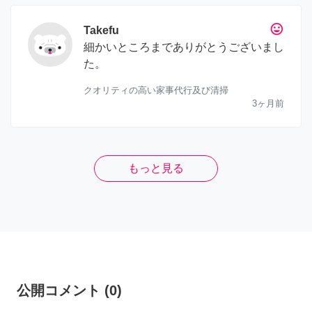
tag_faces
Takefu
細かいところまでありがとうございまし
た。
クオリティの高い家事代行及び清掃
3ヶ月前
もっと見る
公開コメント
(
0
)