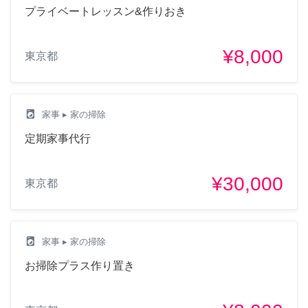
プライベートレッスン&作りおき
¥8,000
東京都
local_laundry_service
家事
▸ 家の掃除
定期家事代行
¥30,000
東京都
local_laundry_service
家事
▸ 家の掃除
お掃除プラス作り置き