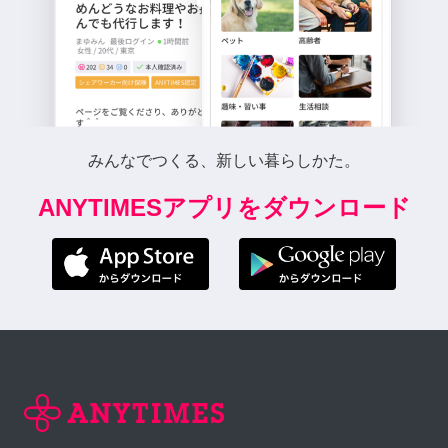
みんなでつくる、新しい暮らしかた。
ANYTIMESアプリをダウンロード