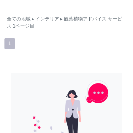
全ての地域
▸ インテリア
▸ 観葉植物アドバイス
サービ
ス
1ページ目
1