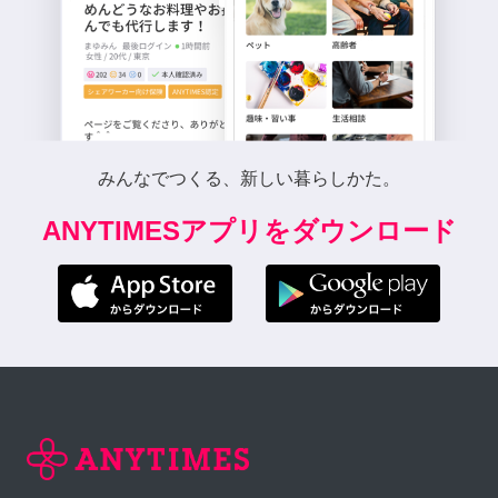
みんなでつくる、新しい暮らしかた。
ANYTIMESアプリをダウンロード