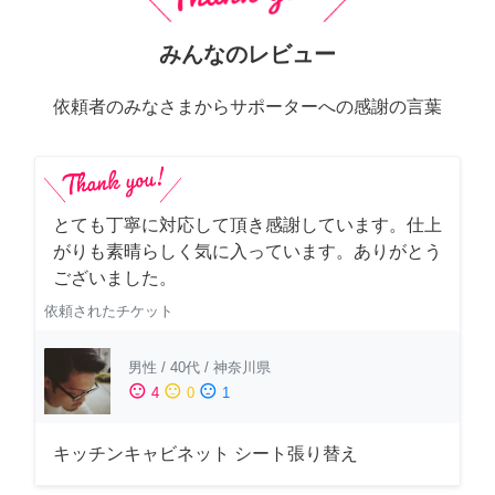
みんなのレビュー
依頼者のみなさまからサポーターへの感謝の言葉
とても丁寧に対応して頂き感謝しています。仕上
がりも素晴らしく気に入っています。ありがとう
ございました。
依頼されたチケット
男性
/
40代
/
神奈川県
sentiment_satisfied
sentiment_neutral
sentiment_dissatisfied
4
0
1
キッチンキャビネット シート張り替え