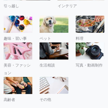
引っ越し
インテリア
趣味・習い事
ペット
料理
美容・ファッシ
生活相談
写真・動画制作
ョン
その他
高齢者