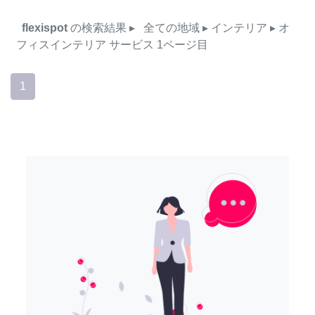
flexispot
の検索結果
▸
全ての地域
▸ インテリア
▸ オ
フィスインテリア
サービス
1ページ目
1