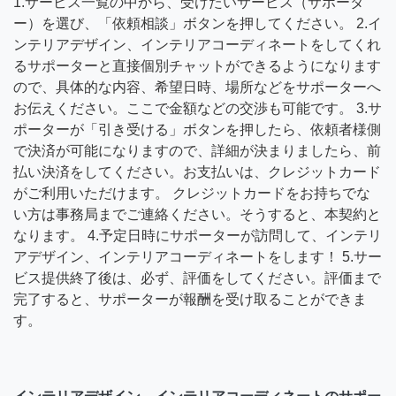
1.サービス一覧の中から、受けたいサービス（サポータ
ー）を選び、「依頼相談」ボタンを押してください。 2.イ
ンテリアデザイン、インテリアコーディネートをしてくれ
るサポーターと直接個別チャットができるようになります
ので、具体的な内容、希望日時、場所などをサポーターへ
お伝えください。ここで金額などの交渉も可能です。 3.サ
ポーターが「引き受ける」ボタンを押したら、依頼者様側
で決済が可能になりますので、詳細が決まりましたら、前
払い決済をしてください。お支払いは、クレジットカード
がご利用いただけます。 クレジットカードをお持ちでな
い方は事務局までご連絡ください。そうすると、本契約と
なります。 4.予定日時にサポーターが訪問して、インテリ
アデザイン、インテリアコーディネートをします！ 5.サー
ビス提供終了後は、必ず、評価をしてください。評価まで
完了すると、サポーターが報酬を受け取ることができま
す。