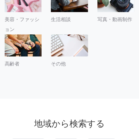
美容・ファッシ
生活相談
写真・動画制作
ョン
その他
高齢者
地域から検索する