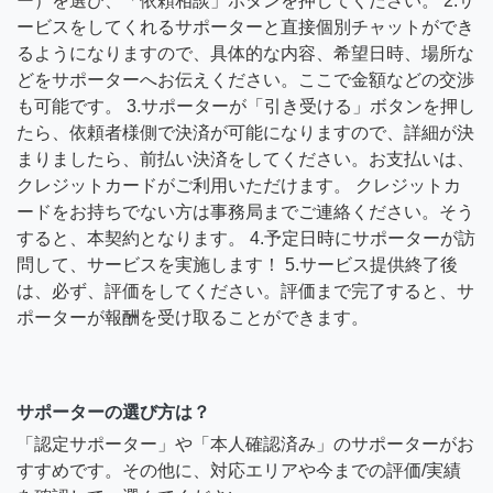
ー）を選び、「依頼相談」ボタンを押してください。 2.サ
ービスをしてくれるサポーターと直接個別チャットができ
るようになりますので、具体的な内容、希望日時、場所な
どをサポーターへお伝えください。ここで金額などの交渉
も可能です。 3.サポーターが「引き受ける」ボタンを押し
たら、依頼者様側で決済が可能になりますので、詳細が決
まりましたら、前払い決済をしてください。お支払いは、
クレジットカードがご利用いただけます。 クレジットカ
ードをお持ちでない方は事務局までご連絡ください。そう
すると、本契約となります。 4.予定日時にサポーターが訪
問して、サービスを実施します！ 5.サービス提供終了後
は、必ず、評価をしてください。評価まで完了すると、サ
ポーターが報酬を受け取ることができます。
サポーターの選び方は？
「認定サポーター」や「本人確認済み」のサポーターがお
すすめです。その他に、対応エリアや今までの評価/実績