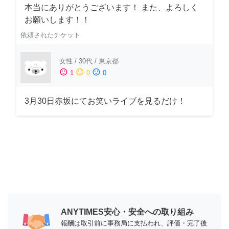
本当にありがとうございます！ また、よろしく
お願いします！！
依頼されたチケット
女性
/
30代
/
東京都
sentiment_satisfied
sentiment_neutral
sentiment_dissatisfied
1
0
0
3月30日赤坂にてお笑いライブを見るだけ！
ANYTIMES安心・安全への取り組み
報酬は取引前に事務局に支払われ、評価・完了後