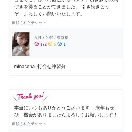
づきを得ることができました。 引き続きどう
ぞ、よろしくお願いいたします。
依頼されたチケット
女性
/
40代
/
東京都
sentiment_satisfied
sentiment_neutral
sentiment_dissatisfied
172
5
1
minacena_打合せ練習分
本当にいつもありがとうございます！ 来年もぜ
ひ、機会がありましたらよろしくお願いします！
依頼されたチケット