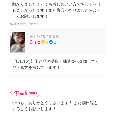
助かりました！とても感じのいい方でおしゃべり
も楽しかったです！また機会がありましたらよろ
しくお願いします！
依頼されたチケット
女性
/
40代
/
東京都
sentiment_satisfied
sentiment_neutral
sentiment_dissatisfied
172
5
1
【8/17(火)】予約品の受取・抽選会へ参加してく
ださる方を探しています！
いつも、ありがとうございます！ また別日程も
よろしくお願いします！