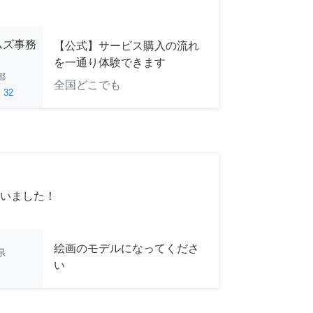
ムズ事務
【公式】サービス購入の流れ
を一通り体験できます
都
全国どこでも
ed
32
いました！
絵画のモデルになってくださ
県
い