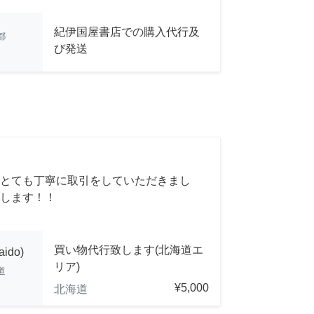
紀伊国屋書店での購入代行及
都
び発送
とても丁寧に取引をしていただきまし
します！！
買い物代行致します(北海道エ
aido)
リア)
道
¥5,000
北海道