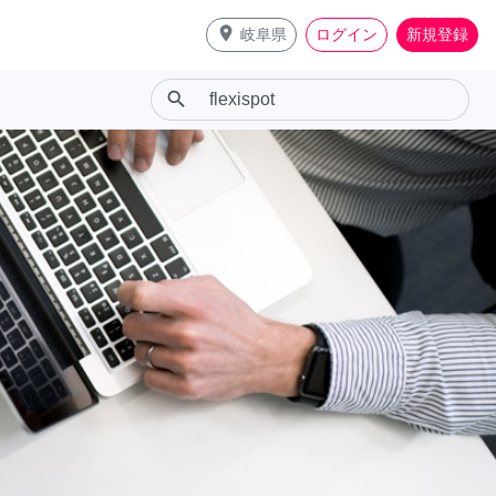
place
岐阜県
ログイン
新規登録
search