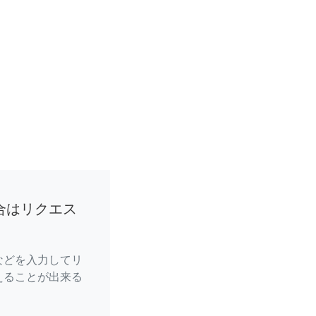
合はリクエス
などを入力してリ
えることが出来る