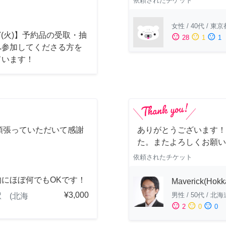
依頼されたチケット
女性
/
40代
/
東京
17(火)】予約品の受取・抽
sentiment_satisfied
sentiment_neutral
sentiment_dissatisfied
28
1
1
へ参加してくださる方を
ています！
頑張っていただいて感謝
ありがとうございます！
！
た。またよろしくお願い
依頼されたチケット
的にほぼ何でもOKです！
Maverick(Hokk
¥3,000
男性
/
50代
/
北海
 (北海
sentiment_satisfied
sentiment_neutral
sentiment_dissatisfied
2
0
0