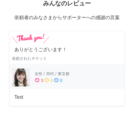
みんなのレビュー
依頼者のみなさまからサポーターへの感謝の言葉
ありがとうございます！
依頼されたチケット
女性
/
30代
/
東京都
sentiment_satisfied
sentiment_neutral
sentiment_dissatisfied
3
0
0
Test