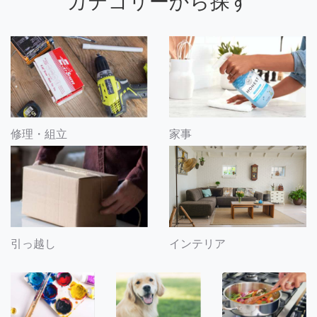
カテゴリーから探す
修理・組立
家事
引っ越し
インテリア