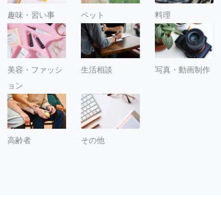
趣味・習い事
ペット
料理
美容・ファッシ
生活相談
写真・動画制作
ョン
その他
高齢者