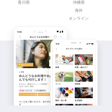
香川県
沖縄県
海外
オンライン