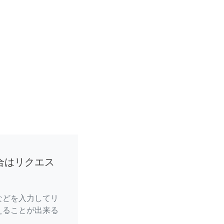
合はリクエス
などを入力してリ
えることが出来る