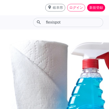
place
岐阜県
ログイン
新規登録
search