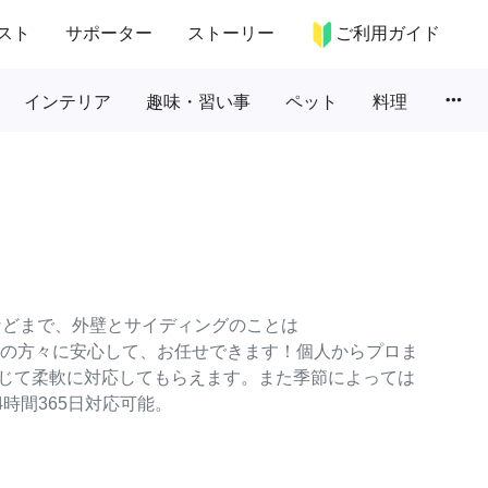
スト
サポーター
ストーリー
ご利用ガイド
more_horiz
インテリア
趣味・習い事
ペット
料理
などまで、外壁とサイディングのことは
ターの方々に安心して、お任せできます！個人からプロま
じて柔軟に対応してもらえます。また季節によっては
時間365日対応可能。