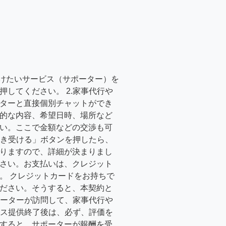
受けたいサービス（サポーター）を
押してください。 2.家事代行や
ターと直接個別チャットができ
的な内容、希望日時、場所など
い。ここで金額などの交渉も可
「引き受ける」ボタンを押したら、
りますので、詳細が決まりまし
さい。お支払いは、クレジット
。 クレジットカードをお持ちで
ださい。そうすると、本契約と
サポーターが訪問して、家事代行や
ービス提供終了後は、必ず、評価を
すると、サポーターが報酬を受