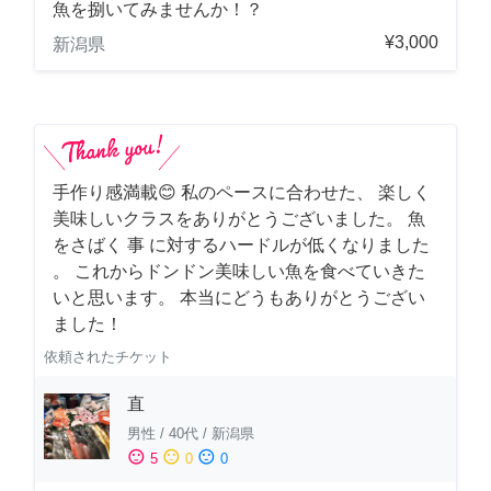
魚を捌いてみませんか！？
¥3,000
新潟県
手作り感満載😊 私のペースに合わせた、 楽しく
美味しいクラスをありがとうございました。 魚
をさばく 事 に対するハードルが低くなりました
。 これからドンドン美味しい魚を食べていきた
いと思います。 本当にどうもありがとうござい
ました！
依頼されたチケット
直
男性
/
40代
/
新潟県
sentiment_satisfied
sentiment_neutral
sentiment_dissatisfied
5
0
0