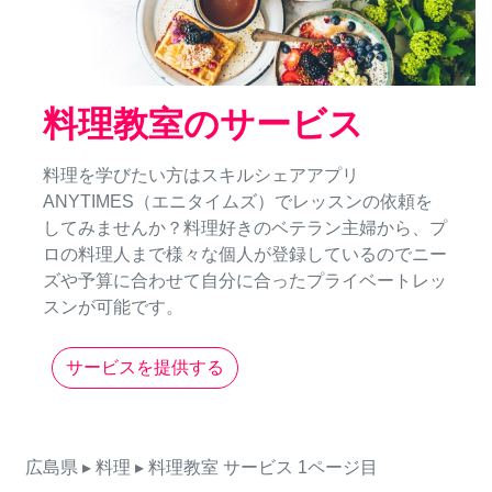
料理教室のサービス
料理を学びたい方はスキルシェアアプリ
ANYTIMES（エニタイムズ）でレッスンの依頼を
してみませんか？料理好きのベテラン主婦から、プ
ロの料理人まで様々な個人が登録しているのでニー
ズや予算に合わせて自分に合ったプライベートレッ
スンが可能です。
サービスを提供する
広島県
▸ 料理
▸ 料理教室
サービス
1ページ目