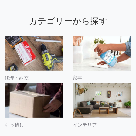
カテゴリーから探す
修理・組立
家事
引っ越し
インテリア