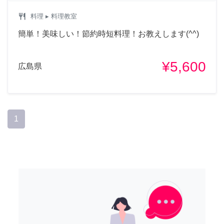
restaurant
料理
▸ 料理教室
簡単！美味しい！節約時短料理！お教えします(^^)
¥5,600
広島県
1