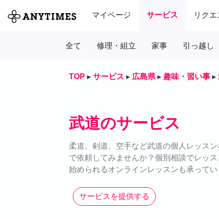
マイページ
サービス
リクエ
全て
修理・組立
家事
引っ越し
TOP
▸
サービス
▸
広島県
▸
趣味・習い事
▸
武道のサービス
柔道、剣道、空手など武道の個人レッスンな
で依頼してみませんか？個別相談でレッス
始められるオンラインレッスンも承ってい
サービスを提供する