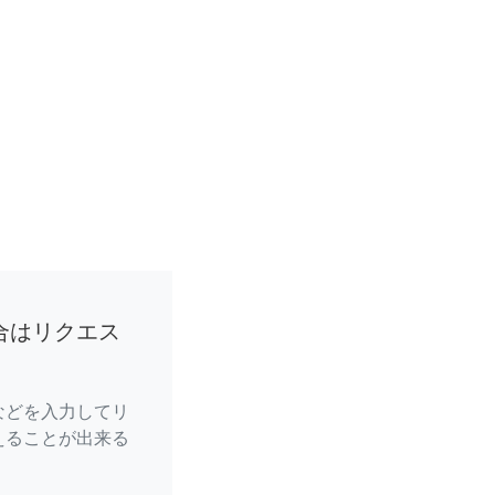
合はリクエス
などを入力してリ
えることが出来る