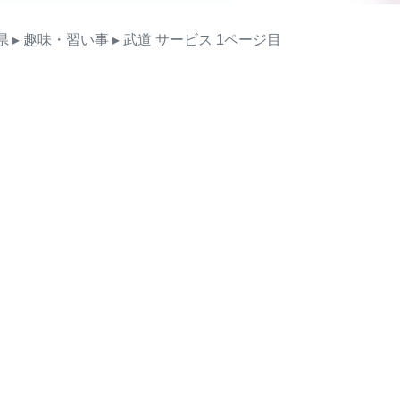
県
▸ 趣味・習い事
▸ 武道
サービス
1ページ目