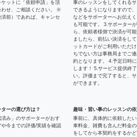
チケットに「依頼申請」を頂
事のレッスンをしてくれるサ
わせ、ご相談ください。 ※
できるようになりますので、
決済前）であれば、キャンセ
などをサポーターへお伝えく
も可能です。 3.サポータ
ら、依頼者様側で決済が可能
ましたら、前払い決済をして
ットカードがご利用いただけ
ちでない方は事務局までご連
約となります。 4.予定日
します！ 5.サービス提供
い。評価まで完了すると、サ
ができます。
ーターの選び方は？
趣味・習い事のレッスンの依
認済み」のサポーターがおす
事前に、具体的に依頼したい
や今までの評価/実績を確認
車料金、雑費も含んだ料金の
をしてから本契約をするかど