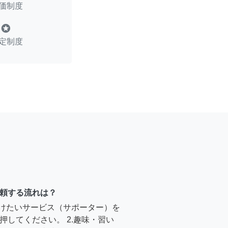
価制度
stars
定制度
頼する流れは？
受けたいサービス（サポーター）を
押してください。 2.趣味・習い