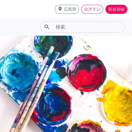
place
広島県
ログイン
新規登録
search