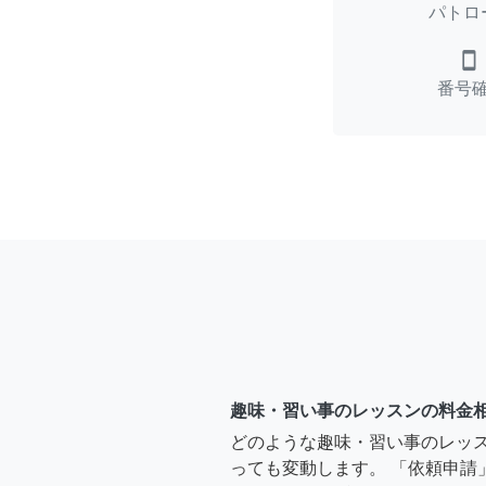
パトロ
smartphone
番号
趣味・習い事のレッスンの料金
どのような趣味・習い事のレッ
っても変動します。 「依頼申請