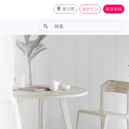
place
香川県
ログイン
新規登録
search