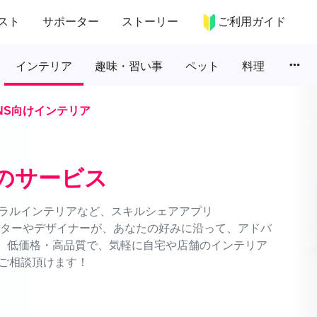
スト
サポーター
ストーリー
ご利用ガイド
more_horiz
インテリア
趣味・習い事
ペット
料理
NS向けインテリア
のサービス
ラルインテリアなど、スキルシェアアプリ
ネーターやデザイナーが、あなたの好みに沿って、アドバ
能。低価格・高品質で、気軽に自宅や店舗のインテリア
ご相談頂けます！