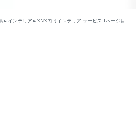
県
▸ インテリア
▸ SNS向けインテリア
サービス
1ページ目