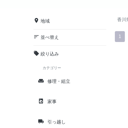
香川
place
地域
sort
1
並べ替え
local_offer
絞り込み
カテゴリー
weekend
修理・組立
local_laundry_service
家事
local_shipping
引っ越し