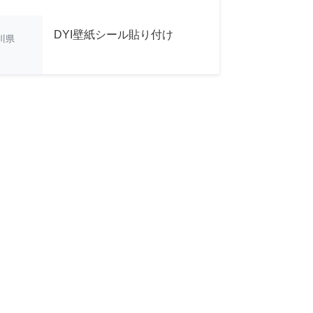
DYI壁紙シール貼り付け
川県