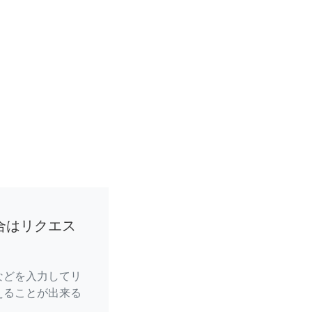
合はリクエス
などを入力してリ
えることが出来る