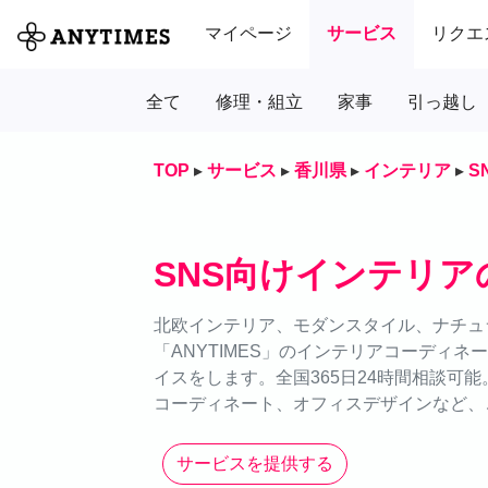
マイページ
サービス
リクエ
全て
修理・組立
家事
引っ越し
TOP
▸
サービス
▸
香川県
▸
インテリア
▸
S
SNS向けインテリア
北欧インテリア、モダンスタイル、ナチュ
「ANYTIMES」のインテリアコーディ
イスをします。全国365日24時間相談可
コーディネート、オフィスデザインなど、
サービスを提供する