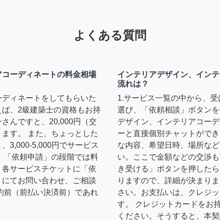
よくある質問
アコーディネートの料金相場
インテリアデザイン、インテ
流れは？
ーディネートをしてもらいた
1.サービス一覧の中から、
えば、2級建築士の資格もお持
選び、「依頼相談」ボタンを
んですと、20,000円（交
デザイン、インテリアコーデ
ます。 また、ちょっとした
ーと直接個別チャットができ
,000-5,000円でサービス
な内容、希望日時、場所など
 「依頼申請」の段階では料
い。ここで金額などの交渉も
、各サービスチケットに「依
き受ける」ボタンを押したら
トにてお問い合わせ、ご相談
りますので、詳細が決まりま
約前（前払い決済前）であれ
さい。お支払いは、クレジッ
す。 クレジットカードをお
ください。そうすると、本契