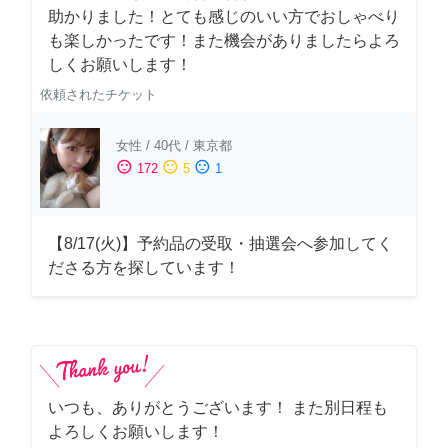
助かりました！とても感じのいい方でおしゃべり
も楽しかったです！また機会がありましたらよろ
しくお願いします！
依頼されたチケット
女性
/
40代
/
東京都
sentiment_satisfied
sentiment_neutral
sentiment_dissatisfied
172
5
1
【8/17(火)】予約品の受取・抽選会へ参加してく
ださる方を探しています！
いつも、ありがとうございます！ また別日程も
よろしくお願いします！