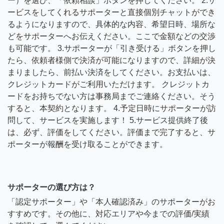
ー）を選び、「依頼相談」ボタンを押してください。 2.サ
ービスをしてくれるサポーターと直接個別チャットができ
るようになりますので、具体的な内容、希望日時、場所な
どをサポーターへお伝えください。ここで金額などの交渉
も可能です。 3.サポーターが「引き受ける」ボタンを押し
たら、依頼者様側で決済が可能になりますので、詳細が決
まりましたら、前払い決済をしてください。お支払いは、
クレジットカードがご利用いただけます。 クレジットカ
ードをお持ちでない方は事務局までご連絡ください。そう
すると、本契約となります。 4.予定日時にサポーターが訪
問して、サービスを実施します！ 5.サービス提供終了後
は、必ず、評価をしてください。評価まで完了すると、サ
ポーターが報酬を受け取ることができます。
サポーターの選び方は？
「認定サポーター」や「本人確認済み」のサポーターがお
すすめです。その他に、対応エリアや今までの評価/実績