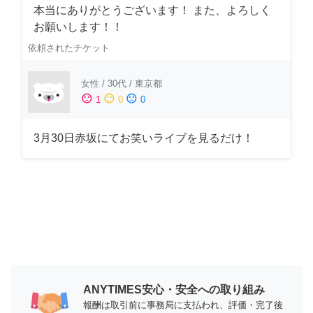
本当にありがとうございます！ また、よろしく
お願いします！！
依頼されたチケット
女性
/
30代
/
東京都
sentiment_satisfied
sentiment_neutral
sentiment_dissatisfied
1
0
0
3月30日赤坂にてお笑いライブを見るだけ！
ANYTIMES安心・安全への取り組み
報酬は取引前に事務局に支払われ、評価・完了後