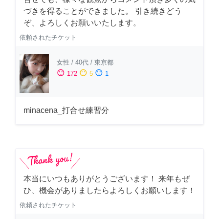
づきを得ることができました。 引き続きどう
ぞ、よろしくお願いいたします。
依頼されたチケット
女性
/
40代
/
東京都
sentiment_satisfied
sentiment_neutral
sentiment_dissatisfied
172
5
1
minacena_打合せ練習分
本当にいつもありがとうございます！ 来年もぜ
ひ、機会がありましたらよろしくお願いします！
依頼されたチケット