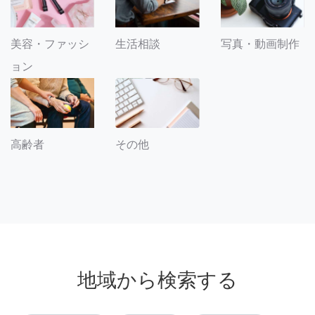
美容・ファッシ
生活相談
写真・動画制作
ョン
その他
高齢者
地域から検索する