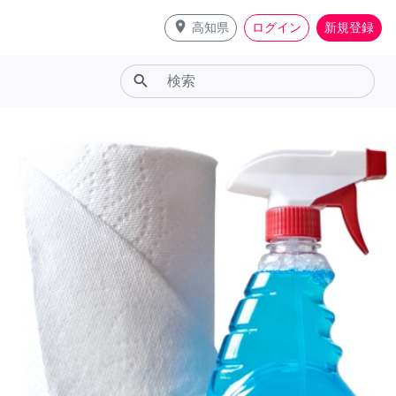
place
高知県
ログイン
新規登録
search