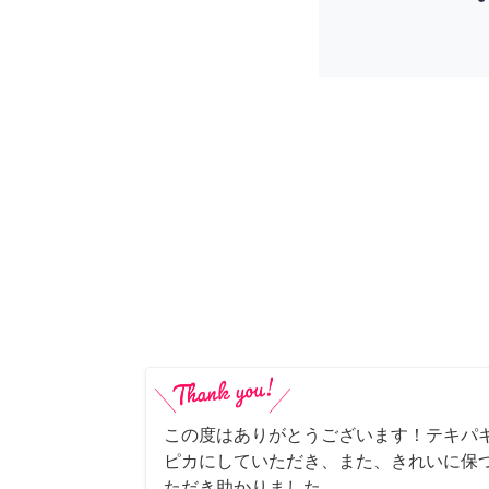
この度はありがとうございます！テキパ
ピカにしていただき、また、きれいに保
ただき助かりました。