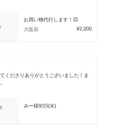
お買い物代行します！😊
府
¥2,000
大阪府
てくださりありがとうございました！ま
。
みー様9/15(水)
県