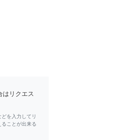
合はリクエス
などを入力してリ
えることが出来る