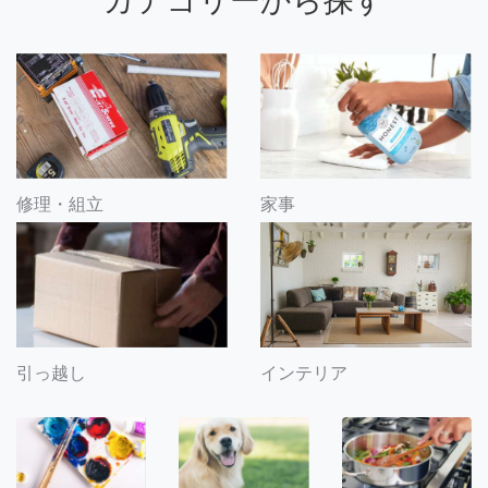
カテゴリーから探す
修理・組立
家事
引っ越し
インテリア