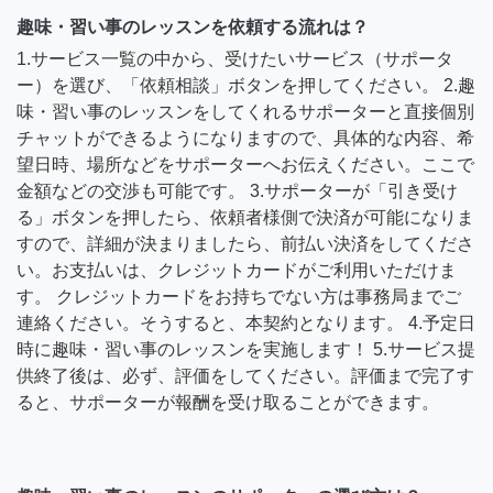
趣味・習い事のレッスンを依頼する流れは？
1.サービス一覧の中から、受けたいサービス（サポータ
ー）を選び、「依頼相談」ボタンを押してください。 2.趣
味・習い事のレッスンをしてくれるサポーターと直接個別
チャットができるようになりますので、具体的な内容、希
望日時、場所などをサポーターへお伝えください。ここで
金額などの交渉も可能です。 3.サポーターが「引き受け
る」ボタンを押したら、依頼者様側で決済が可能になりま
すので、詳細が決まりましたら、前払い決済をしてくださ
い。お支払いは、クレジットカードがご利用いただけま
す。 クレジットカードをお持ちでない方は事務局までご
連絡ください。そうすると、本契約となります。 4.予定日
時に趣味・習い事のレッスンを実施します！ 5.サービス提
供終了後は、必ず、評価をしてください。評価まで完了す
ると、サポーターが報酬を受け取ることができます。