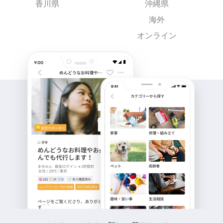
香川県
沖縄県
海外
オンライン