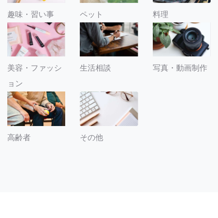
趣味・習い事
ペット
料理
美容・ファッシ
生活相談
写真・動画制作
ョン
その他
高齢者