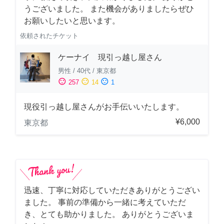
うございました。 また機会がありましたらぜひ
お願いしたいと思います。
依頼されたチケット
ケーナイ 現引っ越し屋さん
男性
/
40代
/
東京都
sentiment_satisfied
sentiment_neutral
sentiment_dissatisfied
257
14
1
現役引っ越し屋さんがお手伝いいたします。
¥6,000
東京都
迅速、丁寧に対応していただきありがとうござい
ました。 事前の準備から一緒に考えていただ
き、とても助かりました。 ありがとうございま