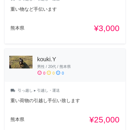
重い物など手伝います
¥3,000
熊本県
kouki.Y
男性
/
20代
/
熊本県
sentiment_satisfied
sentiment_neutral
sentiment_dissatisfied
0
0
0
local_shipping
引っ越し
▸ 引越し・運送
重い荷物の引越し手伝い致します
¥25,000
熊本県