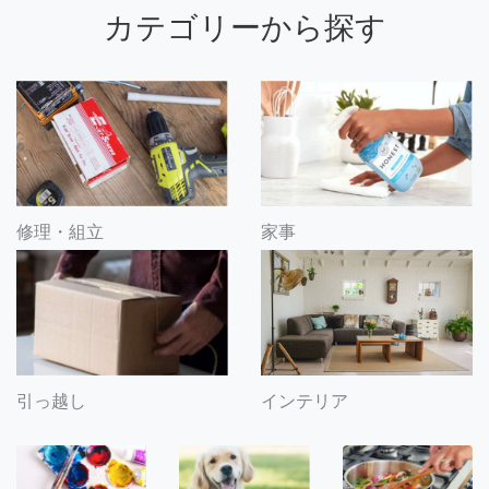
カテゴリーから探す
修理・組立
家事
引っ越し
インテリア