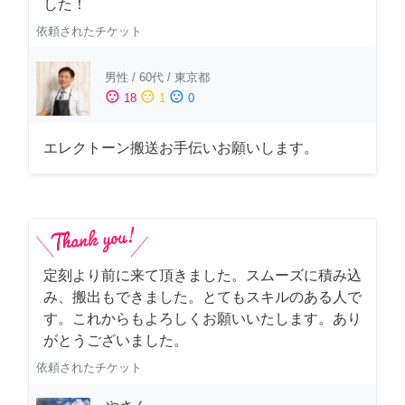
した！
依頼されたチケット
男性
/
60代
/
東京都
sentiment_satisfied
sentiment_neutral
sentiment_dissatisfied
18
1
0
エレクトーン搬送お手伝いお願いします。
定刻より前に来て頂きました。スムーズに積み込
み、搬出もできました。とてもスキルのある人で
す。これからもよろしくお願いいたします。あり
がとうございました。
依頼されたチケット