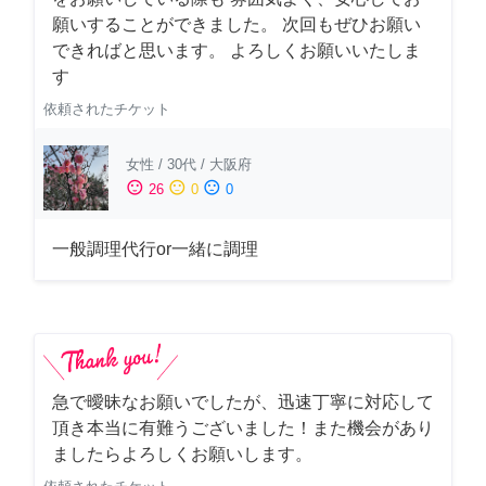
願いすることができました。 次回もぜひお願い
できればと思います。 よろしくお願いいたしま
す
依頼されたチケット
女性
/
30代
/
大阪府
sentiment_satisfied
sentiment_neutral
sentiment_dissatisfied
26
0
0
一般調理代行or一緒に調理
急で曖昧なお願いでしたが、迅速丁寧に対応して
頂き本当に有難うございました！また機会があり
ましたらよろしくお願いします。