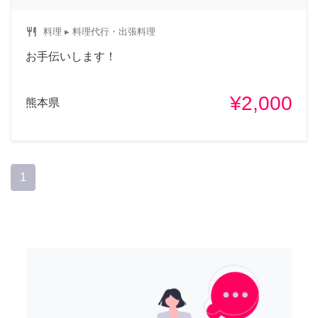
restaurant
料理
▸ 料理代行・出張料理
お手伝いします！
¥2,000
熊本県
1