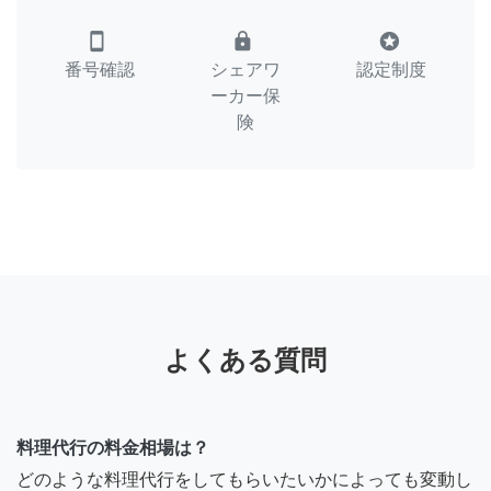
smartphone
lock
stars
番号確認
シェアワ
認定制度
ーカー保
険
よくある質問
料理代行の料金相場は？
どのような料理代行をしてもらいたいかによっても変動し