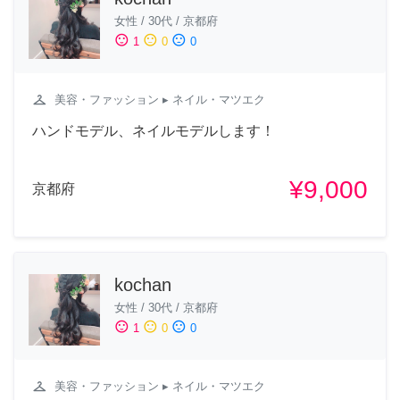
女性
/
30代
/
京都府
sentiment_satisfied
sentiment_neutral
sentiment_dissatisfied
1
0
0
checkroom
美容・ファッション
▸ ネイル・マツエク
ハンドモデル、ネイルモデルします！
¥9,000
京都府
kochan
女性
/
30代
/
京都府
sentiment_satisfied
sentiment_neutral
sentiment_dissatisfied
1
0
0
checkroom
美容・ファッション
▸ ネイル・マツエク