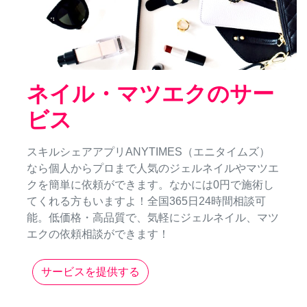
ネイル・マツエクのサー
ビス
スキルシェアアプリANYTIMES（エニタイムズ）
なら個人からプロまで人気のジェルネイルやマツエ
クを簡単に依頼ができます。なかには0円で施術し
てくれる方もいますよ！全国365日24時間相談可
能。低価格・高品質で、気軽にジェルネイル、マツ
エクの依頼相談ができます！
サービスを提供する