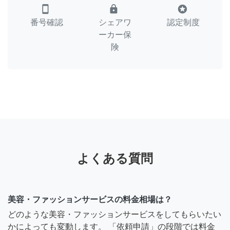
smartphone
lock
stars
番号確認
シェアワ
認定制度
ーカー保
険
よくある質問
美容・ファッションサービスの料金相場は？
どのような美容・ファッションサービスをしてもらいたい
かによっても変動します。 「依頼申請」の段階では料金