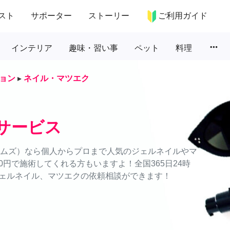
スト
サポーター
ストーリー
ご利用ガイド
more_horiz
インテリア
趣味・習い事
ペット
料理
ョン
▸
ネイル・マツエク
サービス
タイムズ）なら個人からプロまで人気のジェルネイルやマ
円で施術してくれる方もいますよ！全国365日24時
ェルネイル、マツエクの依頼相談ができます！