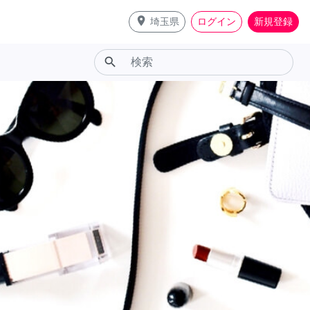
place
埼玉県
ログイン
新規登録
search