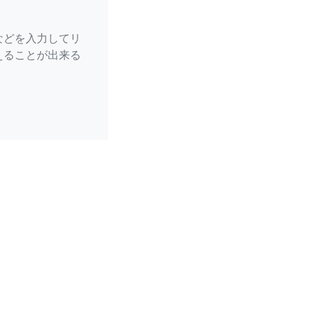
などを入力してリ
えることが出来る