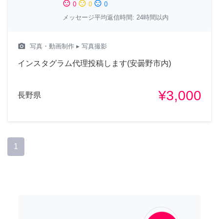
sentiment_satisfied
sentiment_neutral
sentiment_dissatisfied
0
0
0
メッセージ平均返信時間: 24時間以内
camera_alt
写真・動画制作
▸ 写真撮影
インスタグラム代理投稿します(安曇野市内)
¥3,000
長野県
1