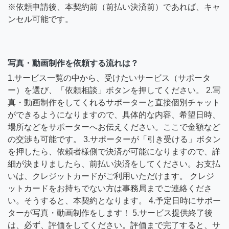
※依頼申請後、本契約前（前払い決済前）であれば、キャ
ンセル可能です。
写真・動画制作を依頼する流れは？
1.サービス一覧の中から、受けたいサービス（サポータ
ー）を選び、「依頼相談」ボタンを押してください。 2.写
真・動画制作をしてくれるサポーターと直接個別チャット
ができるようになりますので、具体的な内容、希望日時、
場所などをサポーターへお伝えください。ここで金額など
の交渉も可能です。 3.サポーターが「引き受ける」ボタン
を押したら、依頼者様側で決済が可能になりますので、詳
細が決まりましたら、前払い決済をしてください。お支払
いは、クレジットカードがご利用いただけます。 クレジ
ットカードをお持ちでない方は事務局までご連絡くださ
い。そうすると、本契約となります。 4.予定日時にサポー
ターが写真・動画制作をします！ 5.サービス提供終了後
は、必ず、評価をしてください。評価まで完了すると、サ