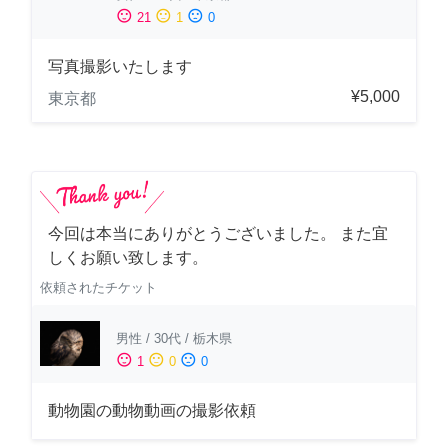
sentiment_satisfied
sentiment_neutral
sentiment_dissatisfied
21
1
0
写真撮影いたします
¥5,000
東京都
今回は本当にありがとうございました。 また宜
しくお願い致します。
依頼されたチケット
男性
/
30代
/
栃木県
sentiment_satisfied
sentiment_neutral
sentiment_dissatisfied
1
0
0
動物園の動物動画の撮影依頼