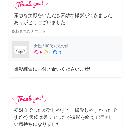
素敵な笑顔をいただき素敵な撮影ができました
ありがとうございました
依頼されたチケット
女性
/
30代
/
東京都
sentiment_satisfied
sentiment_neutral
sentiment_dissatisfied
5
0
0
撮影練習にお付き合いくださいませ❗
初対面でしたが話しやすく、撮影しやすかったで
す(^-^) 天候は曇りでしたが撮影を終えて清々し
い気持ちになりました