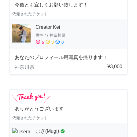
今後とも宜しくお願い致します！
依頼されたチケット
Creator Kei
男性
/
/
神奈川県
sentiment_satisfied
sentiment_neutral
sentiment_dissatisfied
5
0
0
あなたのプロフィール用写真を撮ります！
¥3,000
神奈川県
ありがとうございます！
依頼されたチケット
むぎ(Mugi)
check_circle