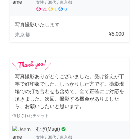
女性
/
30代
/
東京都
sentiment_satisfied
sentiment_neutral
sentiment_dissatisfied
21
1
0
写真撮影いたします
¥5,000
東京都
写真撮影ありがとうございました。受け答えが丁
寧で好印象でした。しっかりした方です。撮影現
場での打ち合わせも含めて、全て正確にご対応を
頂きました。次回、撮影する機会がありました
ら、お願いしたいと思います。
依頼されたチケット
むぎ(Mugi)
check_circle
女性
/
30代
/
東京都