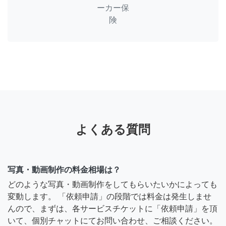
ーカー保
険
よくある質問
写真・動画制作の料金相場は？
どのような写真・動画制作をしてもらいたいかによっても
変動します。 「依頼申請」の段階では料金は発生しませ
んので、まずは、各サービスチケットに「依頼申請」を頂
いて、個別チャットにてお問い合わせ、ご相談ください。