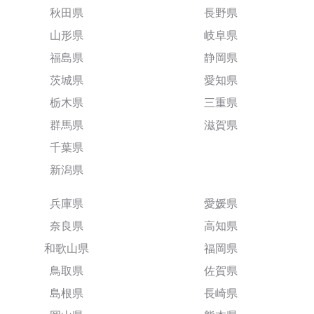
秋田県
長野県
山形県
岐阜県
福島県
静岡県
茨城県
愛知県
栃木県
三重県
群馬県
滋賀県
千葉県
新潟県
兵庫県
愛媛県
奈良県
高知県
和歌山県
福岡県
鳥取県
佐賀県
島根県
長崎県