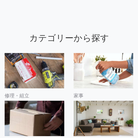
カテゴリーから探す
修理・組立
家事