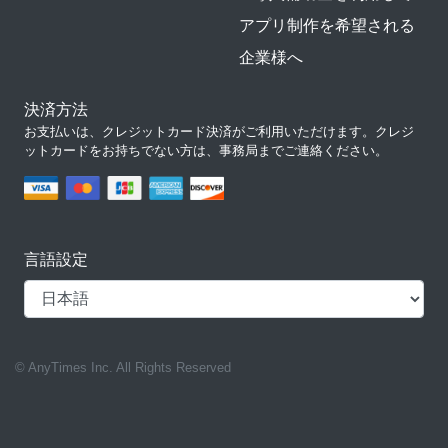
アプリ制作を希望される
企業様へ
決済方法
お支払いは、クレジットカード決済がご利用いただけます。クレジ
ットカードをお持ちでない方は、事務局までご連絡ください。
言語設定
© AnyTimes Inc. All Rights Reserved