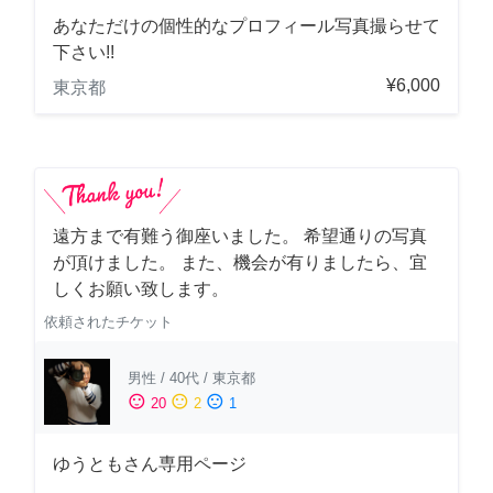
あなただけの個性的なプロフィール写真撮らせて
下さい!!
¥6,000
東京都
遠方まで有難う御座いました。 希望通りの写真
が頂けました。 また、機会が有りましたら、宜
しくお願い致します。
依頼されたチケット
男性
/
40代
/
東京都
sentiment_satisfied
sentiment_neutral
sentiment_dissatisfied
20
2
1
ゆうともさん専用ページ