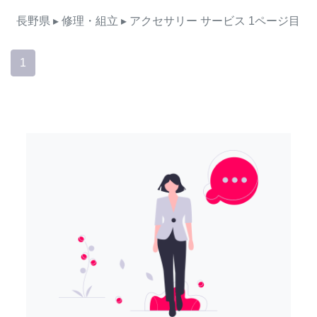
長野県
▸ 修理・組立
▸ アクセサリー
サービス
1ページ目
1