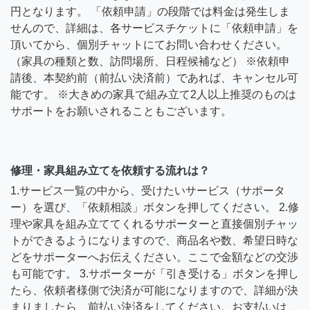
円となります。 「依頼申請」の段階では料金は発生しま
せんので、詳細は、各サービスチケットに「依頼申請」を
頂いてから、個別チャットにてお問い合わせください。
（家具の種類と数、訪問場所、日程候補など） ※依頼申
請後、本契約前（前払い決済前）であれば、キャンセル可
能です。 ※大きめの家具で組み立て2人以上推奨のものは
サポートをお願いされることもございます。
修理・家具組み立てを依頼する流れは？
1.サービス一覧の中から、受けたいサービス（サポータ
ー）を選び、「依頼相談」ボタンを押してください。 2.修
理や家具を組み立ててくれるサポーターと直接個別チャッ
トができるようになりますので、商品名や数、希望日時な
どをサポーターへお伝えください。ここで金額などの交渉
も可能です。 3.サポーターが「引き受ける」ボタンを押し
たら、依頼者様側で決済が可能になりますので、詳細が決
まりましたら、前払い決済をしてください。お支払いは、