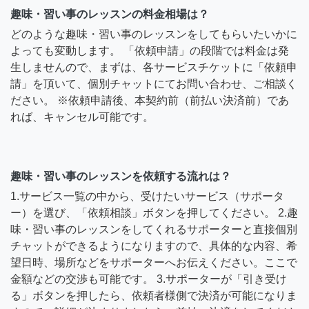
趣味・習い事のレッスンの料金相場は？
どのような趣味・習い事のレッスンをしてもらいたいかに
よっても変動します。 「依頼申請」の段階では料金は発
生しませんので、まずは、各サービスチケットに「依頼申
請」を頂いて、個別チャットにてお問い合わせ、ご相談く
ださい。 ※依頼申請後、本契約前（前払い決済前）であ
れば、キャンセル可能です。
趣味・習い事のレッスンを依頼する流れは？
1.サービス一覧の中から、受けたいサービス（サポータ
ー）を選び、「依頼相談」ボタンを押してください。 2.趣
味・習い事のレッスンをしてくれるサポーターと直接個別
チャットができるようになりますので、具体的な内容、希
望日時、場所などをサポーターへお伝えください。ここで
金額などの交渉も可能です。 3.サポーターが「引き受け
る」ボタンを押したら、依頼者様側で決済が可能になりま