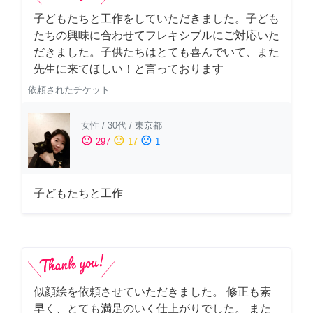
子どもたちと工作をしていただきました。子ども
たちの興味に合わせてフレキシブルにご対応いた
だきました。子供たちはとても喜んでいて、また
先生に来てほしい！と言っております
依頼されたチケット
女性
/
30代
/
東京都
sentiment_satisfied
sentiment_neutral
sentiment_dissatisfied
297
17
1
子どもたちと工作
似顔絵を依頼させていただきました。 修正も素
早く、とても満足のいく仕上がりでした。 また