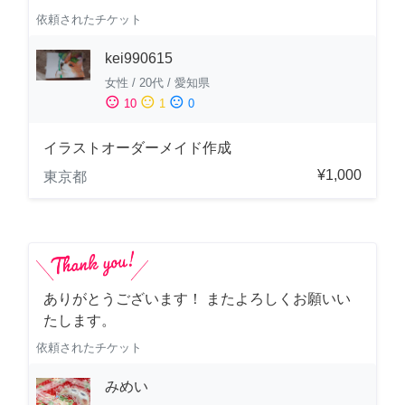
依頼されたチケット
kei990615
女性
/
20代
/
愛知県
sentiment_satisfied
sentiment_neutral
sentiment_dissatisfied
10
1
0
イラストオーダーメイド作成
¥1,000
東京都
ありがとうございます！ またよろしくお願いい
たします。
依頼されたチケット
みめい