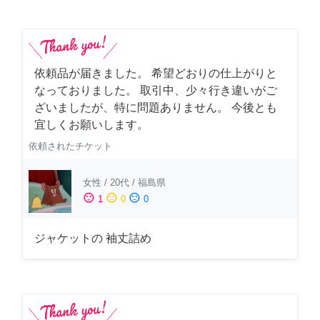
依頼品が届きました。 希望どおりの仕上がりと
なっておりました。 取引中、少々行き違いがご
ざいましたが、特に問題ありません。 今後とも
宜しくお願いします。
依頼されたチケット
女性
/
20代
/
福島県
sentiment_satisfied
sentiment_neutral
sentiment_dissatisfied
1
0
0
ジャケットの 袖丈詰め