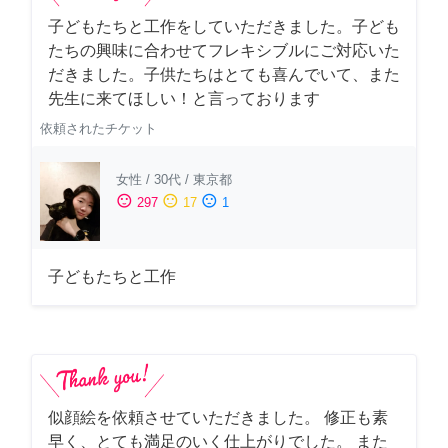
子どもたちと工作をしていただきました。子ども
たちの興味に合わせてフレキシブルにご対応いた
だきました。子供たちはとても喜んでいて、また
先生に来てほしい！と言っております
依頼されたチケット
女性
/
30代
/
東京都
sentiment_satisfied
sentiment_neutral
sentiment_dissatisfied
297
17
1
子どもたちと工作
似顔絵を依頼させていただきました。 修正も素
早く、とても満足のいく仕上がりでした。 また