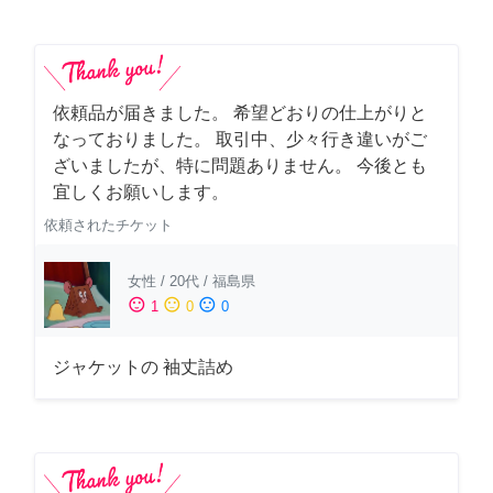
依頼品が届きました。 希望どおりの仕上がりと
なっておりました。 取引中、少々行き違いがご
ざいましたが、特に問題ありません。 今後とも
宜しくお願いします。
依頼されたチケット
女性
/
20代
/
福島県
sentiment_satisfied
sentiment_neutral
sentiment_dissatisfied
1
0
0
ジャケットの 袖丈詰め