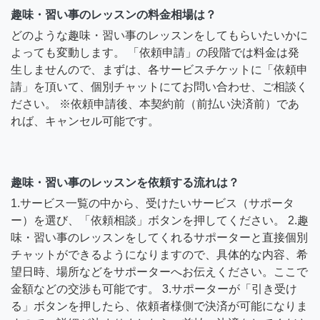
趣味・習い事のレッスンの料金相場は？
どのような趣味・習い事のレッスンをしてもらいたいかに
よっても変動します。 「依頼申請」の段階では料金は発
生しませんので、まずは、各サービスチケットに「依頼申
請」を頂いて、個別チャットにてお問い合わせ、ご相談く
ださい。 ※依頼申請後、本契約前（前払い決済前）であ
れば、キャンセル可能です。
趣味・習い事のレッスンを依頼する流れは？
1.サービス一覧の中から、受けたいサービス（サポータ
ー）を選び、「依頼相談」ボタンを押してください。 2.趣
味・習い事のレッスンをしてくれるサポーターと直接個別
チャットができるようになりますので、具体的な内容、希
望日時、場所などをサポーターへお伝えください。ここで
金額などの交渉も可能です。 3.サポーターが「引き受け
る」ボタンを押したら、依頼者様側で決済が可能になりま