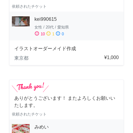
依頼されたチケット
kei990615
女性
/
20代
/
愛知県
sentiment_satisfied
sentiment_neutral
sentiment_dissatisfied
10
1
0
イラストオーダーメイド作成
¥1,000
東京都
ありがとうございます！ またよろしくお願いい
たします。
依頼されたチケット
みめい