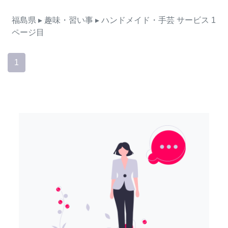
福島県
▸ 趣味・習い事
▸ ハンドメイド・手芸
サービス
1
ページ目
1