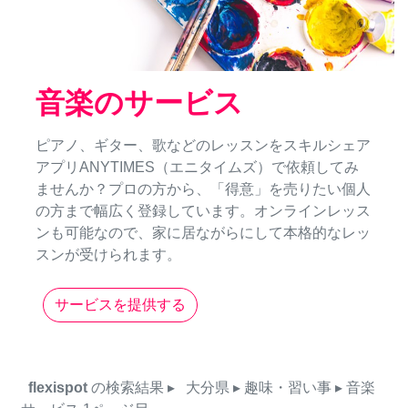
音楽のサービス
ピアノ、ギター、歌などのレッスンをスキルシェア
アプリANYTIMES（エニタイムズ）で依頼してみ
ませんか？プロの方から、「得意」を売りたい個人
の方まで幅広く登録しています。オンラインレッス
ンも可能なので、家に居ながらにして本格的なレッ
スンが受けられます。
サービスを提供する
flexispot
の検索結果
▸
大分県
▸ 趣味・習い事
▸ 音楽