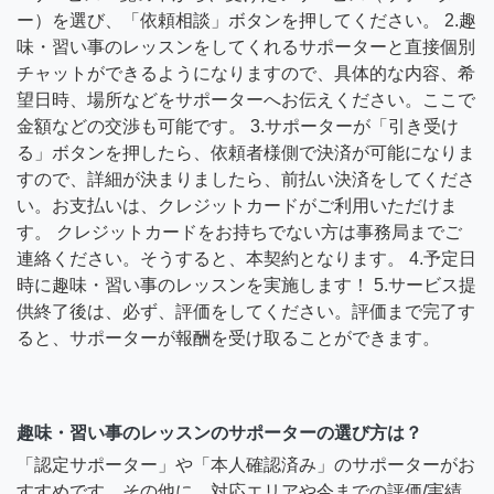
ー）を選び、「依頼相談」ボタンを押してください。 2.趣
味・習い事のレッスンをしてくれるサポーターと直接個別
チャットができるようになりますので、具体的な内容、希
望日時、場所などをサポーターへお伝えください。ここで
金額などの交渉も可能です。 3.サポーターが「引き受け
る」ボタンを押したら、依頼者様側で決済が可能になりま
すので、詳細が決まりましたら、前払い決済をしてくださ
い。お支払いは、クレジットカードがご利用いただけま
す。 クレジットカードをお持ちでない方は事務局までご
連絡ください。そうすると、本契約となります。 4.予定日
時に趣味・習い事のレッスンを実施します！ 5.サービス提
供終了後は、必ず、評価をしてください。評価まで完了す
ると、サポーターが報酬を受け取ることができます。
趣味・習い事のレッスンのサポーターの選び方は？
「認定サポーター」や「本人確認済み」のサポーターがお
すすめです。その他に、対応エリアや今までの評価/実績