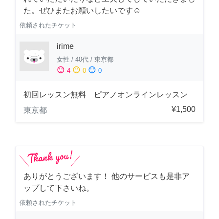
た。ぜひまたお願いしたいです☺️
依頼されたチケット
irime
女性
/
40代
/
東京都
sentiment_satisfied
sentiment_neutral
sentiment_dissatisfied
4
0
0
初回レッスン無料 ピアノオンラインレッスン
¥1,500
東京都
ありがとうございます！ 他のサービスも是非ア
ップして下さいね。
依頼されたチケット