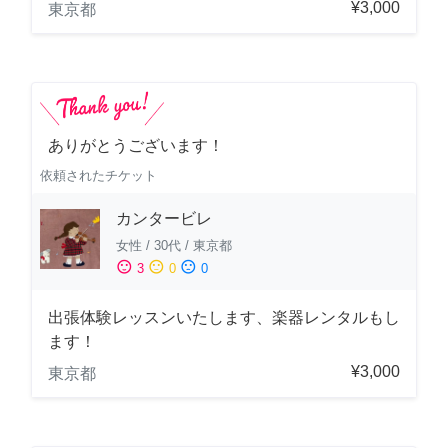
¥3,000
東京都
ありがとうございます！
依頼されたチケット
カンタービレ
女性
/
30代
/
東京都
sentiment_satisfied
sentiment_neutral
sentiment_dissatisfied
3
0
0
出張体験レッスンいたします、楽器レンタルもし
ます！
¥3,000
東京都