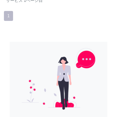
サービス
1ページ目
1