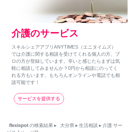
介護のサービス
スキルシェアアプリANYTIMES（エニタイムズ）
では介護に関する相談を受けてくれる個人の方、プ
ロの方が登録しています。辛いと感じたらまずは気
軽に相談してみませんか？0円から相談にのってく
れる方もいます。もちろんオンラインや電話でも相
談可能です！
サービスを提供する
flexispot
の検索結果
▸
大分県
▸ 生活相談
▸ 介護
サー