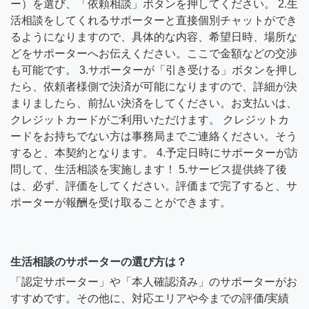
ー）を選び、「依頼相談」ボタンを押してください。 2.生
活相談をしてくれるサポーターと直接個別チャットができ
るようになりますので、具体的な内容、希望日時、場所な
どをサポーターへお伝えください。ここで金額などの交渉
も可能です。 3.サポーターが「引き受ける」ボタンを押し
たら、依頼者様側で決済が可能になりますので、詳細が決
まりましたら、前払い決済をしてください。お支払いは、
クレジットカードがご利用いただけます。 クレジットカ
ードをお持ちでない方は事務局までご連絡ください。そう
すると、本契約となります。 4.予定日時にサポーターが訪
問して、生活相談を実施します！ 5.サービス提供終了後
は、必ず、評価をしてください。評価まで完了すると、サ
ポーターが報酬を受け取ることができます。
生活相談のサポーターの選び方は？
「認定サポーター」や「本人確認済み」のサポーターがお
すすめです。その他に、対応エリアや今までの評価/実績