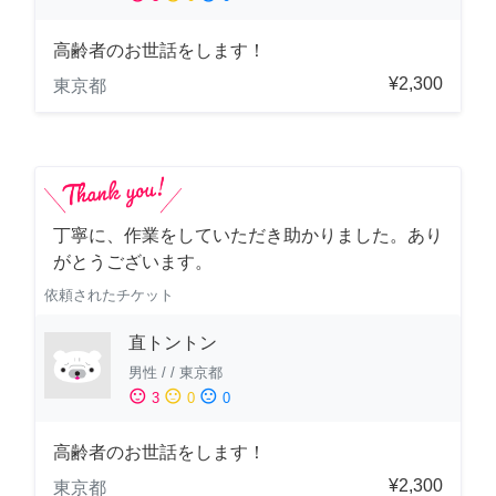
高齢者のお世話をします！
¥2,300
東京都
丁寧に、作業をしていただき助かりました。あり
がとうございます。
依頼されたチケット
直トントン
男性
/
/
東京都
sentiment_satisfied
sentiment_neutral
sentiment_dissatisfied
3
0
0
高齢者のお世話をします！
¥2,300
東京都