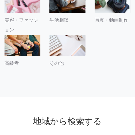
美容・ファッシ
生活相談
写真・動画制作
ョン
その他
高齢者
地域から検索する