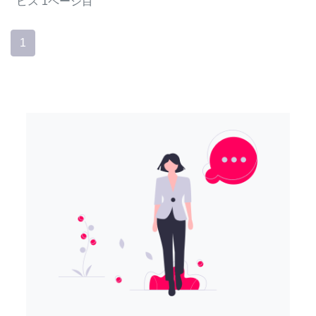
ビス
1ページ目
1