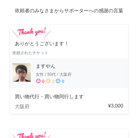
依頼者のみなさまからサポーターへの感謝の言葉
ありがとうございます！
依頼されたチケット
ますやん
女性
/
50代
/
大阪府
sentiment_satisfied
sentiment_neutral
sentiment_dissatisfied
0
2
0
買い物代行・買い物同行します
¥3,000
大阪府