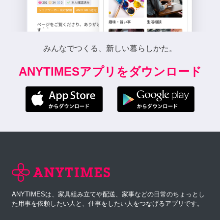
みんなでつくる、新しい暮らしかた。
ANYTIMESアプリをダウンロード
ANYTIMESは、家具組み立てや配送、家事などの日常のちょっとし
た用事を依頼したい人と、仕事をしたい人をつなげるアプリです。