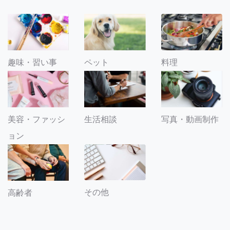
趣味・習い事
ペット
料理
美容・ファッシ
生活相談
写真・動画制作
ョン
その他
高齢者