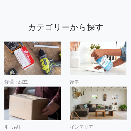
カテゴリーから探す
修理・組立
家事
引っ越し
インテリア