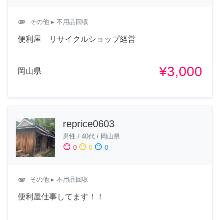
attachment
その他
▸ 不用品回収
便利屋 リサイクルショップ経営
¥3,000
岡山県
reprice0603
男性
/
40代
/
岡山県
sentiment_satisfied
sentiment_neutral
sentiment_dissatisfied
0
0
0
attachment
その他
▸ 不用品回収
便利屋仕事してます！！