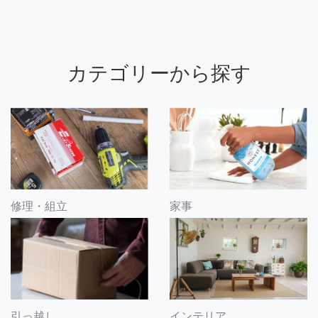
カテゴリーから探す
修理・組立
家事
引っ越し
インテリア