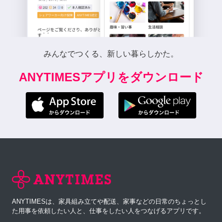
みんなでつくる、新しい暮らしかた。
ANYTIMESアプリをダウンロード
ANYTIMESは、家具組み立てや配送、家事などの日常のちょっとし
た用事を依頼したい人と、仕事をしたい人をつなげるアプリです。