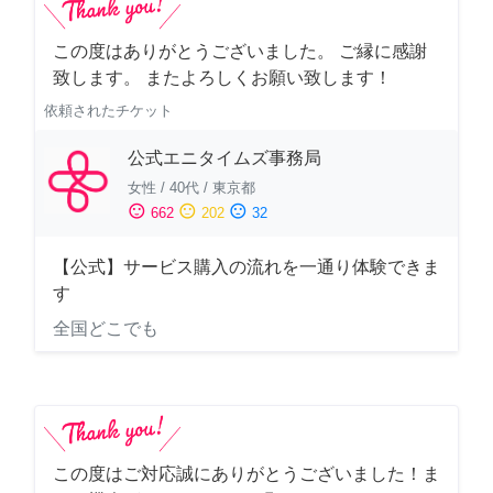
この度はありがとうございました。 ご縁に感謝
致します。 またよろしくお願い致します！
依頼されたチケット
公式エニタイムズ事務局
女性
/
40代
/
東京都
sentiment_satisfied
sentiment_neutral
sentiment_dissatisfied
662
202
32
【公式】サービス購入の流れを一通り体験できま
す
全国どこでも
この度はご対応誠にありがとうございました！ま