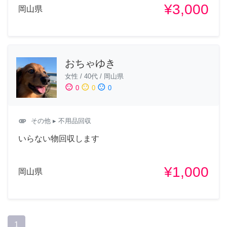
¥3,000
岡山県
おちゃゆき
女性
/
40代
/
岡山県
sentiment_satisfied
sentiment_neutral
sentiment_dissatisfied
0
0
0
attachment
その他
▸ 不用品回収
いらない物回収します
¥1,000
岡山県
1