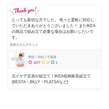
とっても親切な方でした。 色々と柔軟に対応し
ていただきありがとうございました！ またIKEA
の商品で組み立て必要な場合はお願いしたいで
す。
依頼されたチケット
男性
/
30代
/
千葉県
sentiment_satisfied
sentiment_neutral
sentiment_dissatisfied
1477
28
1
元イケア店員が組立て！IKEA収納家具組立て
(BESTA・BILLY・PLATSAなど)