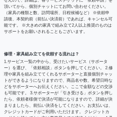
せんので、詳細は、各サービスチケットに「依頼申請」を
頂いてから、個別チャットにてお問い合わせください。
（家具の種類と数、訪問場所、日程候補など） ※依頼申
請後、本契約前（前払い決済前）であれば、キャンセル可
能です。 ※大きめの家具で組み立て2人以上推奨のものは
サポートをお願いされることもございます。
修理・家具組み立てを依頼する流れは？
1.サービス一覧の中から、受けたいサービス（サポータ
ー）を選び、「依頼相談」ボタンを押してください。 2.修
理や家具を組み立ててくれるサポーターと直接個別チャッ
トができるようになりますので、商品名や数、希望日時な
どをサポーターへお伝えください。ここで金額などの交渉
も可能です。 3.サポーターが「引き受ける」ボタンを押し
たら、依頼者様側で決済が可能になりますので、詳細が決
まりましたら、前払い決済をしてください。お支払いは、
クレジットカードがご利用いただけます。 クレジットカ