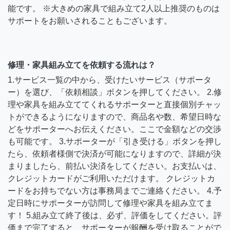
能です。 ※大きめの家具で組み立て2人以上推奨のものは
サポートをお願いされることもございます。
修理・家具組み立てを依頼する流れは？
1.サービス一覧の中から、受けたいサービス（サポータ
ー）を選び、「依頼相談」ボタンを押してください。 2.修
理や家具を組み立ててくれるサポーターと直接個別チャッ
トができるようになりますので、商品名や数、希望日時な
どをサポーターへお伝えください。ここで金額などの交渉
も可能です。 3.サポーターが「引き受ける」ボタンを押し
たら、依頼者様側で決済が可能になりますので、詳細が決
まりましたら、前払い決済をしてください。お支払いは、
クレジットカードがご利用いただけます。 クレジットカ
ードをお持ちでない方は事務局までご連絡ください。 4.予
定日時にサポーターが訪問して修理や家具を組み立てま
す！ 5.組み立て終了後は、必ず、評価をしてください。評
価まで完了すると、サポーターが報酬を受け取ることがで