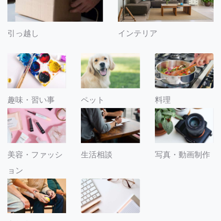
引っ越し
インテリア
趣味・習い事
ペット
料理
美容・ファッシ
生活相談
写真・動画制作
ョン