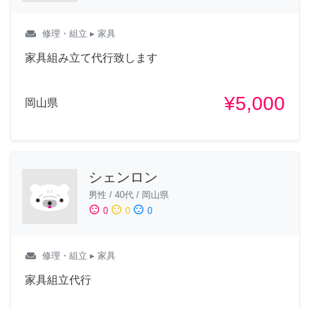
weekend
修理・組立
▸ 家具
家具組み立て代行致します
¥5,000
岡山県
シェンロン
男性
/
40代
/
岡山県
sentiment_satisfied
sentiment_neutral
sentiment_dissatisfied
0
0
0
weekend
修理・組立
▸ 家具
家具組立代行