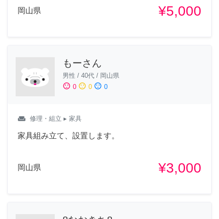
¥5,000
岡山県
もーさん
男性
/
40代
/
岡山県
sentiment_satisfied
sentiment_neutral
sentiment_dissatisfied
0
0
0
weekend
修理・組立
▸ 家具
家具組み立て、設置します。
¥3,000
岡山県