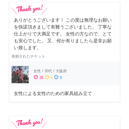
ありがとうございます！ この度は無理なお願い
を快諾頂きまして有難うございました。 丁寧な
仕上がりで大満足です。 女性の方なので、とて
も安心でした。 又、何か有りましたら是非お願
い致します。
依頼されたチケット
女性
/
30代
/
大阪府
sentiment_satisfied
sentiment_neutral
sentiment_dissatisfied
26
0
0
女性による女性のための家具組み立て