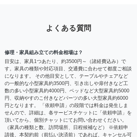
よくある質問
修理・家具組み立ての料金相場は？
目安は、家具1つあたり、約3500円～（諸経費込み）で
す。家具の種類や対応項目、交通費に合わせて都度ご相談
になります。 その他目安として、テーブルやチェアなど
の一般的な小型家具約3500円、引き出しや扉付きなど工
数の多い小型家具約4000円、ベッドなど大型家具約5000
円、収納やすのこ付きなどパーツの多い大型家具約6000
円となります。 「依頼申請」の段階では料金は発生しま
せんので、詳細は、各サービスチケットに「依頼申請」を
頂いてから、個別チャットにてお問い合わせください。
（家具の種類と数、訪問場所、日程候補など） ※依頼申
請後、本契約前（前払い決済前）であれば、キャンセル可