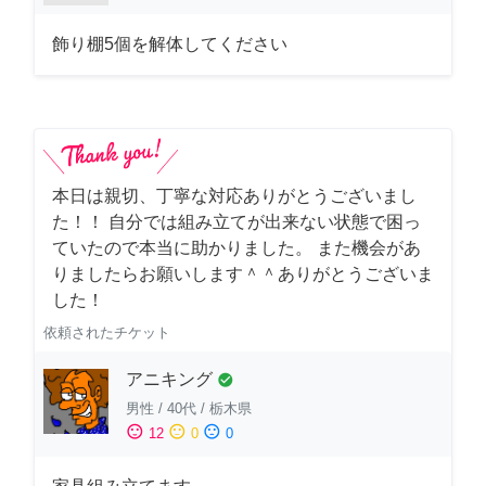
飾り棚5個を解体してください
本日は親切、丁寧な対応ありがとうございまし
た！！ 自分では組み立てが出来ない状態で困っ
ていたので本当に助かりました。 また機会があ
りましたらお願いします＾＾ありがとうございま
した！
依頼されたチケット
アニキング
check_circle
男性
/
40代
/
栃木県
sentiment_satisfied
sentiment_neutral
sentiment_dissatisfied
12
0
0