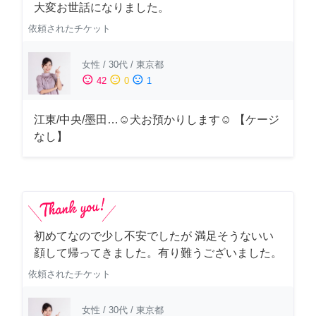
大変お世話になりました。
依頼されたチケット
女性
/
30代
/
東京都
sentiment_satisfied
sentiment_neutral
sentiment_dissatisfied
42
0
1
江東/中央/墨田…☺︎犬お預かりします☺︎ 【ケージ
なし】
初めてなので少し不安でしたが 満足そうないい
顔して帰ってきました。有り難うございました。
依頼されたチケット
女性
/
30代
/
東京都