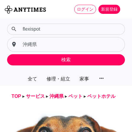
ログイン
新規登録
search
place
検索
more_horiz
全て
修理・組立
家事
TOP
▸
サービス
▸
沖縄県
▸
ペット
▸
ペットホテル