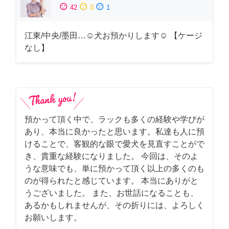
sentiment_satisfied
sentiment_neutral
sentiment_dissatisfied
42
0
1
江東/中央/墨田…☺︎犬お預かりします☺︎ 【ケージ
なし】
預かって頂く中で、ラックも多くの経験や学びが
あり、本当に良かったと思います。私達も人に預
けることで、客観的な眼で愛犬を見直すことがで
き、貴重な経験になりました。 今回は、そのよ
うな意味でも、単に預かって頂く以上の多くのも
のが得られたと感じています。 本当にありがと
うございました。 また、お世話になることも、
あるかもしれませんが、その折りには、よろしく
お願いします。