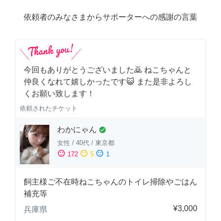
依頼者のみなさまからサポーターへの感謝の言葉
今回もありがとうございました🙇 ねこちゃんと
仲良くなれて嬉しかったです😺 また是非よろし
くお願い致します！
依頼されたチケット
わかにゃん
check_circle
女性
/
40代
/
東京都
sentiment_satisfied
sentiment_neutral
sentiment_dissatisfied
172
5
1
飼主様ご不在時ねこちゃんのトイレ掃除やごはん
補充等
¥3,000
兵庫県