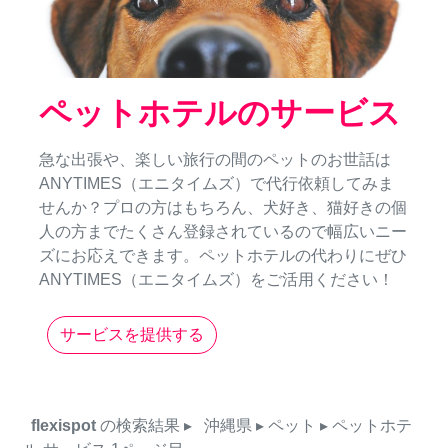
ペットホテルのサービス
急な出張や、楽しい旅行の間のペットのお世話は
ANYTIMES（エニタイムズ）で代行依頼してみま
せんか？プロの方はもちろん、犬好き、猫好きの個
人の方までたくさん登録されているので幅広いニー
ズにお応えできます。ペットホテルの代わりにぜひ
ANYTIMES（エニタイムズ）をご活用ください！
サービスを提供する
flexispot
の検索結果
▸
沖縄県
▸ ペット
▸ ペットホテ