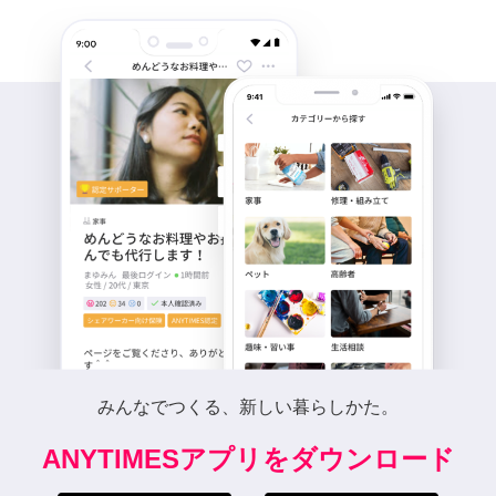
みんなでつくる、新しい暮らしかた。
ANYTIMESアプリをダウンロード