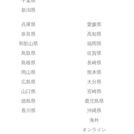
千葉県
新潟県
兵庫県
愛媛県
奈良県
高知県
和歌山県
福岡県
鳥取県
佐賀県
島根県
長崎県
岡山県
熊本県
広島県
大分県
山口県
宮崎県
徳島県
鹿児島県
香川県
沖縄県
海外
オンライン