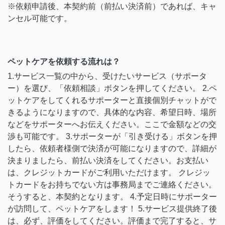
※依頼申請後、本契約前（前払い決済前）であれば、キャ
ンセル可能です。
ペットケアを依頼する流れは？
1.サービス一覧の中から、受けたいサービス（サポータ
ー）を選び、「依頼相談」ボタンを押してください。 2.ペ
ットケアをしてくれるサポーターと直接個別チャットがで
きるようになりますので、具体的な内容、希望日時、場所
などをサポーターへお伝えください。ここで金額などの交
渉も可能です。 3.サポーターが「引き受ける」ボタンを押
したら、依頼者様側で決済が可能になりますので、詳細が
決まりましたら、前払い決済をしてください。お支払い
は、クレジットカードがご利用いただけます。 クレジッ
トカードをお持ちでない方は事務局までご連絡ください。
そうすると、本契約となります。 4.予定日時にサポーター
が訪問して、ペットケアをします！ 5.サービス提供終了後
は、必ず、評価をしてください。評価まで完了すると、サ