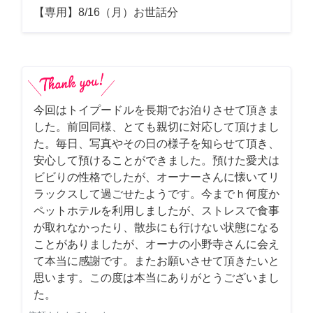
【専用】8/16（月）お世話分
今回はトイプードルを長期でお泊りさせて頂きま
した。前回同様、とても親切に対応して頂けまし
た。毎日、写真やその日の様子を知らせて頂き、
安心して預けることができました。預けた愛犬は
ビビりの性格でしたが、オーナーさんに懐いてリ
ラックスして過ごせたようです。今までｈ何度か
ペットホテルを利用しましたが、ストレスで食事
が取れなかったり、散歩にも行けない状態になる
ことがありましたが、オーナの小野寺さんに会え
て本当に感謝です。またお願いさせて頂きたいと
思います。この度は本当にありがとうございまし
た。