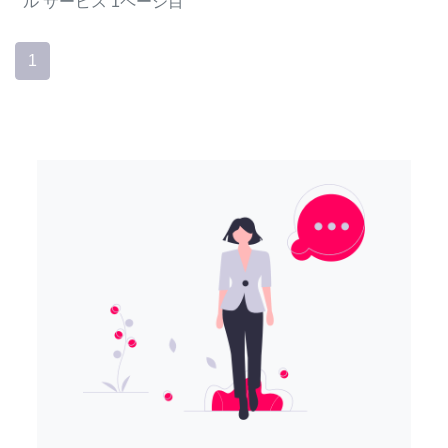
ル
サービス
1ページ目
1