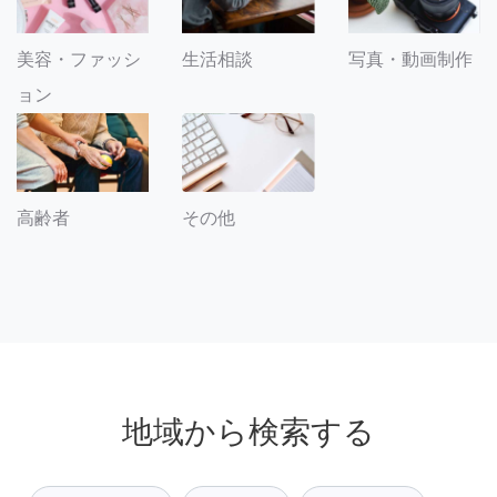
美容・ファッシ
生活相談
写真・動画制作
ョン
その他
高齢者
地域から検索する