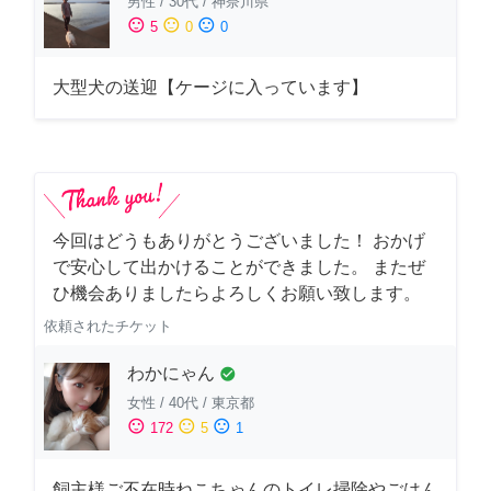
男性
/
30代
/
神奈川県
sentiment_satisfied
sentiment_neutral
sentiment_dissatisfied
5
0
0
大型犬の送迎【ケージに入っています】
今回はどうもありがとうございました！ おかげ
で安心して出かけることができました。 またぜ
ひ機会ありましたらよろしくお願い致します。
依頼されたチケット
わかにゃん
check_circle
女性
/
40代
/
東京都
sentiment_satisfied
sentiment_neutral
sentiment_dissatisfied
172
5
1
飼主様ご不在時ねこちゃんのトイレ掃除やごはん