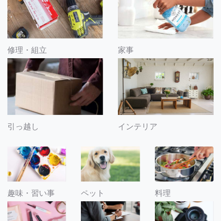
修理・組立
家事
引っ越し
インテリア
趣味・習い事
ペット
料理