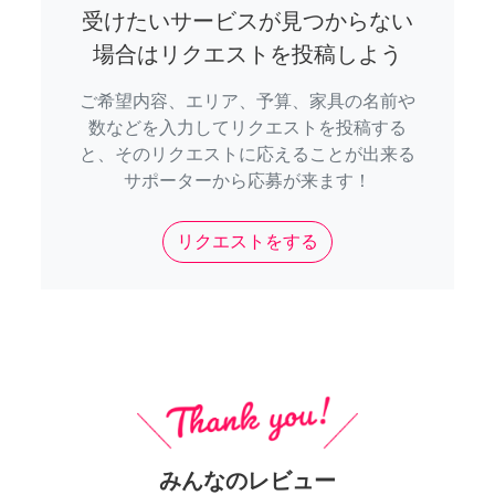
受けたいサービスが見つからない
場合はリクエストを投稿しよう
ご希望内容、エリア、予算、家具の名前や
数などを入力してリクエストを投稿する
と、そのリクエストに応えることが出来る
サポーターから応募が来ます！
リクエストをする
みんなのレビュー