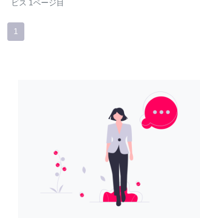
ビス
1ページ目
1