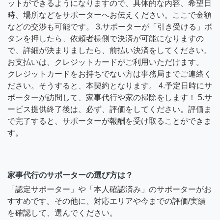
ットができるようになりますので、具体的な内容、希望日
時、場所などをサポーターへお伝えください。ここで金額
などの交渉も可能です。 3.サポーターが「引き受ける」ボ
タンを押したら、依頼者様側で決済が可能になりますの
で、詳細が決まりましたら、前払い決済をしてください。
お支払いは、クレジットカードがご利用いただけます。
クレジットカードをお持ちでない方は事務局までご連絡く
ださい。そうすると、本契約となります。 4.予定日時にサ
ポーターが訪問して、家事代行や家の掃除をします！ 5.サ
ービス提供終了後は、必ず、評価をしてください。評価ま
で完了すると、サポーターが報酬を受け取ることができま
す。
家事代行のサポーターの選び方は？
「認定サポーター」や「本人確認済み」のサポーターがお
すすめです。その他に、対応エリアや今までの評価/実績
を確認して、選んでください。