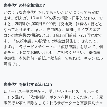
家事代行の料金相場は？
どのような家事代行をしてもらいたいかによっても変動し
ます。例えば、1Rや1LDKの家の掃除（日常的なもの）で
すと、2時間で4,000円-5,000円（交通費、雑費込）ほどと
なっております。 また、専門的な、壁掛けタイプのエア
コンの室内機の掃除などは、1台1万円前後〜2万円程度で
す。 「依頼申請」の段階では料金は発生しませんので、
まずは、各サービスチケットに「依頼申請」を頂いて、個
別チャットにてお問い合わせ、ご相談ください。 ※依頼
申請後、本契約前（前払い決済前）であれば、キャンセル
可能です。
家事代行を依頼する流れは？
1.サービス一覧の中から、受けたいサービス（サポータ
ー）を選び、「依頼相談」ボタンを押してください。 2.家
事代行や家の掃除をしてくれるサポーターと直接個別チャ