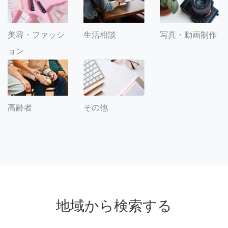
美容・ファッシ
生活相談
写真・動画制作
ョン
その他
高齢者
地域から検索する