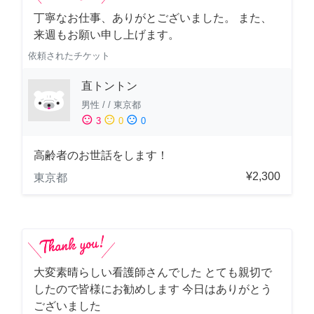
丁寧なお仕事、ありがとございました。 また、
来週もお願い申し上げます。
依頼されたチケット
直トントン
男性
/
/
東京都
sentiment_satisfied
sentiment_neutral
sentiment_dissatisfied
3
0
0
高齢者のお世話をします！
¥2,300
東京都
大変素晴らしい看護師さんでした とても親切で
したので皆様にお勧めします 今日はありがとう
ございました