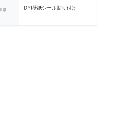
DYI壁紙シール貼り付け
川県