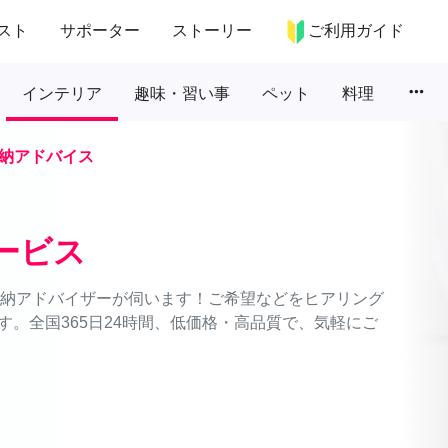
スト
サポーター
ストーリー
ご利用ガイド
more_horiz
インテリア
趣味・習い事
ペット
料理
納アドバイス
ービス
理収納アドバイザーが伺います！ご希望などをヒアリング
。全国365日24時間、低価格・高品質で、気軽にご