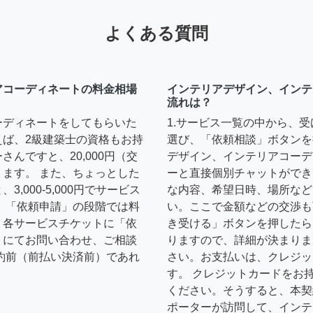
よくある質問
アコーディネートの料金相場
インテリアデザイン、インテ
流れは？
ーディネートをしてもらいた
1.サービス一覧の中から、
えば、2級建築士の資格もお持
選び、「依頼相談」ボタンを
んですと、20,000円（交
デザイン、インテリアコーデ
ます。 また、ちょっとした
ーと直接個別チャットができ
,000-5,000円でサービス
な内容、希望日時、場所など
 「依頼申請」の段階では料
い。ここで金額などの交渉も
、各サービスチケットに「依
き受ける」ボタンを押したら
トにてお問い合わせ、ご相談
りますので、詳細が決まりま
約前（前払い決済前）であれ
さい。お支払いは、クレジッ
す。 クレジットカードをお
ください。そうすると、本契
ポーターが訪問して、インテ