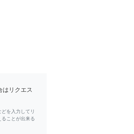
合はリクエス
などを入力してリ
えることが出来る