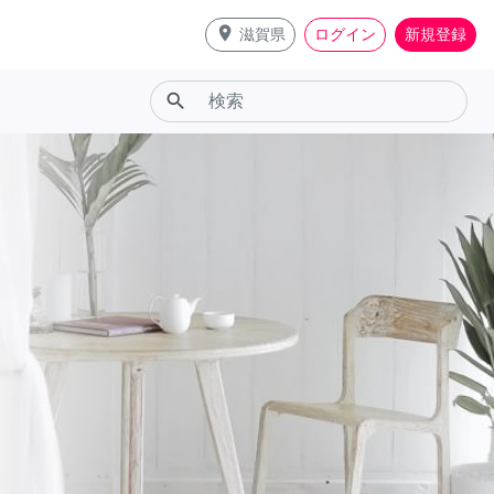
place
滋賀県
ログイン
新規登録
search