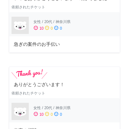
依頼されたチケット
女性
/
20代
/
神奈川県
sentiment_satisfied
sentiment_neutral
sentiment_dissatisfied
10
0
0
急ぎの案件のお手伝い
ありがとうございます！
依頼されたチケット
女性
/
20代
/
神奈川県
sentiment_satisfied
sentiment_neutral
sentiment_dissatisfied
10
0
0