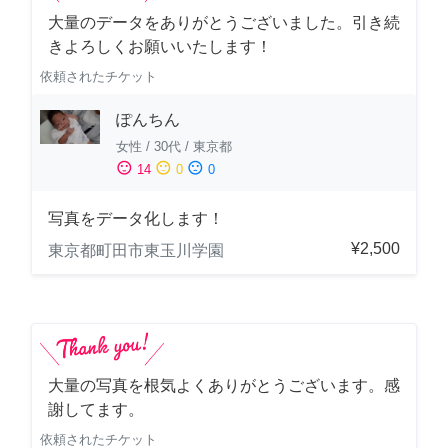
大量のデータをありがとうございました。引き続
きよろしくお願いいたします！
依頼されたチケット
ぽんちん
女性
/
30代
/
東京都
sentiment_satisfied
sentiment_neutral
sentiment_dissatisfied
14
0
0
写真をデータ化します！
¥2,500
東京都町田市東玉川学園
大量の写真を根気よくありがとうございます。感
謝してます。
依頼されたチケット