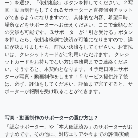
ー）を選び、「依頼相談」ボタンを押してください。 2.写
真・動画制作をしてくれるサポーターと直接個別チャット
ができるようになりますので、具体的な内容、希望日時、
場所などをサポーターへお伝えください。ここで金額など
の交渉も可能です。 3.サポーターが「引き受ける」ボタン
を押したら、依頼者様側で決済が可能になりますので、詳
細が決まりましたら、前払い決済をしてください。お支払
いは、クレジットカードがご利用いただけます。 クレジ
ットカードをお持ちでない方は事務局までご連絡くださ
い。そうすると、本契約となります。 4.予定日時にサポー
ターが写真・動画制作をします！ 5.サービス提供終了後
は、必ず、評価をしてください。評価まで完了すると、サ
ポーターが報酬を受け取ることができます。
写真・動画制作のサポーターの選び方は？
「認定サポーター」や「本人確認済み」のサポーターがお
すすめです。その他に、対応エリアや今までの評価/実績