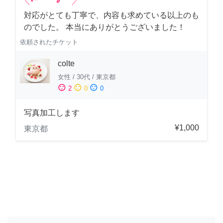
対応がとても丁寧で、内容も求めている以上のも
のでした。 本当にありがとうございました！
依頼されたチケット
colte
女性
/
30代
/
東京都
sentiment_satisfied
sentiment_neutral
sentiment_dissatisfied
2
0
0
写真加工します
¥1,000
東京都