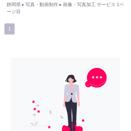
静岡県
▸ 写真・動画制作
▸ 画像・写真加工
サービス
1ペ
ージ目
1