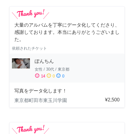
大量のアルバムを丁寧にデータ化してくださり、
感謝しております。本当にありがとうございまし
た。
依頼されたチケット
ぽんちん
女性
/
30代
/
東京都
sentiment_satisfied
sentiment_neutral
sentiment_dissatisfied
14
0
0
写真をデータ化します！
¥2,500
東京都町田市東玉川学園