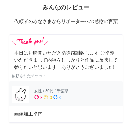
みんなのレビュー
依頼者のみなさまからサポーターへの感謝の言葉
本日はお時間いただき指導感謝致します ご指導
いただきまして内容をしっかりと作品に反映して
参りたいと思います。ありがとうございました‼️
依頼されたチケット
女性
/
30代
/
千葉県
sentiment_satisfied
sentiment_neutral
sentiment_dissatisfied
3
0
0
画像加工指南。