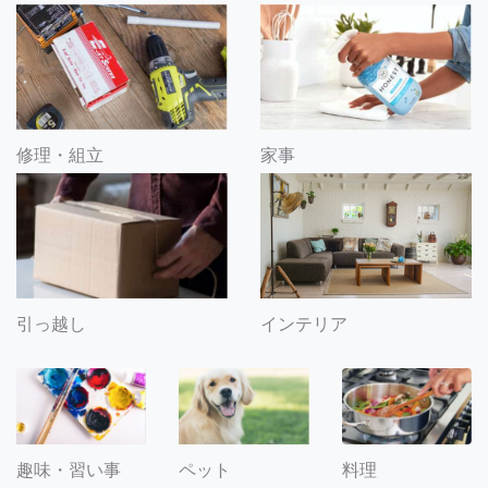
修理・組立
家事
引っ越し
インテリア
趣味・習い事
ペット
料理