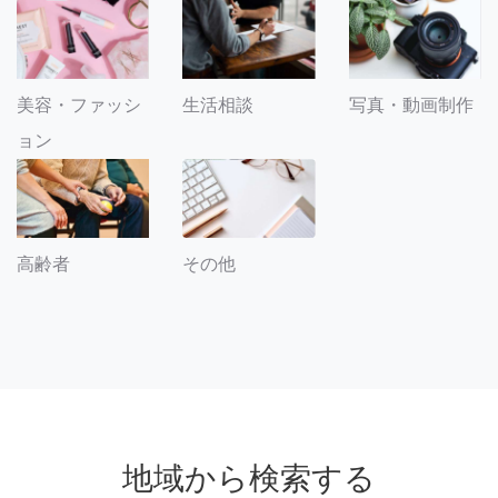
美容・ファッシ
生活相談
写真・動画制作
ョン
その他
高齢者
地域から検索する