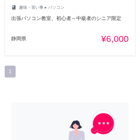
class
趣味・習い事
▸ パソコン
出張パソコン教室、初心者～中級者のシニア限定
¥6,000
静岡県
1