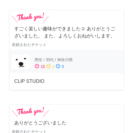
すごく楽しい趣味ができました☺︎ ありがとうご
ざいました。 また、よろしくおねがいします。
依頼されたチケット
男性
/
30代
/
神奈川県
sentiment_satisfied
sentiment_neutral
sentiment_dissatisfied
15
1
0
CLIP STUDIO
ありがとうございました
依頼されたチケット