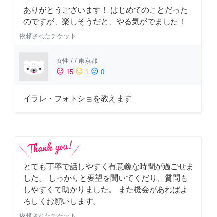
ありがとうございます！ はじめてのことだった
のですが、楽しそうだと、やる気がでました！
依頼されたチケット
女性
/
/
東京都
sentiment_satisfied
sentiment_neutral
sentiment_dissatisfied
15
1
0
イラレ・フォトショを教えます
とても丁寧で話しやすく有意義な時間が過ごせま
した。 しっかりと要望を聞いてくだり、質問も
しやすくて助かりました。 また機会があればよ
ろしくお願いします。
依頼されたチケット