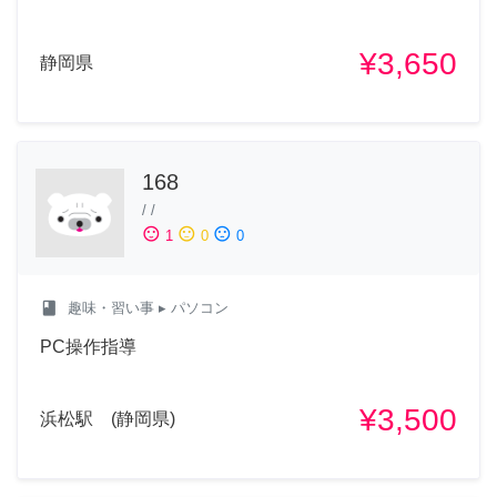
¥3,650
静岡県
168
/
/
sentiment_satisfied
sentiment_neutral
sentiment_dissatisfied
1
0
0
class
趣味・習い事
▸ パソコン
PC操作指導
¥3,500
浜松駅 (静岡県)