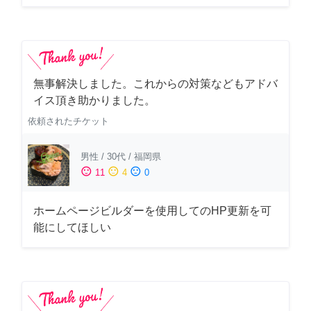
無事解決しました。これからの対策などもアドバ
イス頂き助かりました。
依頼されたチケット
男性
/
30代
/
福岡県
sentiment_satisfied
sentiment_neutral
sentiment_dissatisfied
11
4
0
ホームページビルダーを使用してのHP更新を可
能にしてほしい