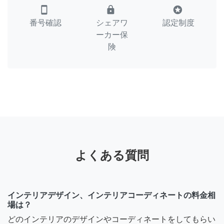
smartphone
lock
stars
番号確認
シェアワ
認定制度
ーカー保
険
よくある質問
インテリアデザイン、インテリアコーディネートの料金相
場は？
どのインテリアのデザインやコーディネートをしてもらい