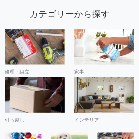
カテゴリーから探す
修理・組立
家事
引っ越し
インテリア