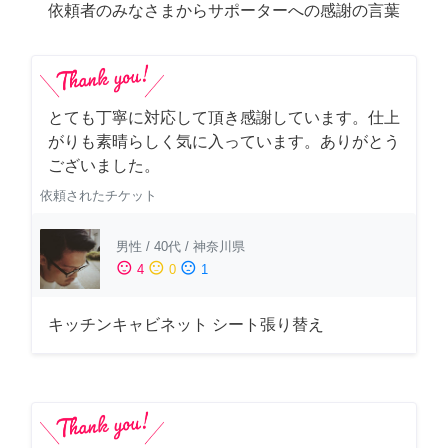
依頼者のみなさまからサポーターへの感謝の言葉
とても丁寧に対応して頂き感謝しています。仕上
がりも素晴らしく気に入っています。ありがとう
ございました。
依頼されたチケット
男性
/
40代
/
神奈川県
sentiment_satisfied
sentiment_neutral
sentiment_dissatisfied
4
0
1
キッチンキャビネット シート張り替え