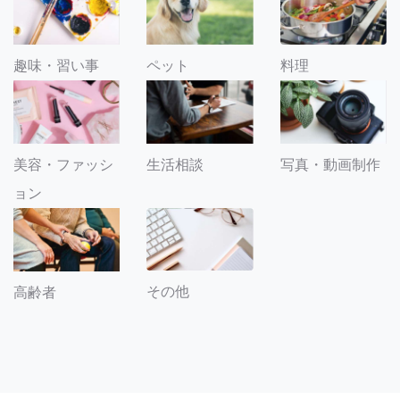
趣味・習い事
ペット
料理
美容・ファッシ
生活相談
写真・動画制作
ョン
その他
高齢者