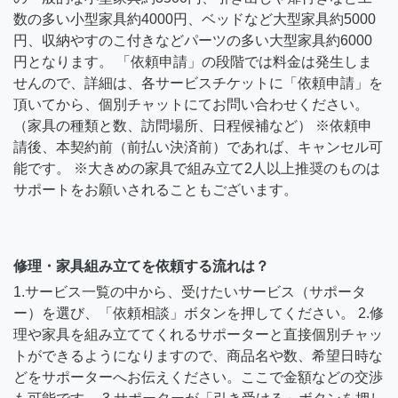
数の多い小型家具約4000円、ベッドなど大型家具約5000
円、収納やすのこ付きなどパーツの多い大型家具約6000
円となります。 「依頼申請」の段階では料金は発生しま
せんので、詳細は、各サービスチケットに「依頼申請」を
頂いてから、個別チャットにてお問い合わせください。
（家具の種類と数、訪問場所、日程候補など） ※依頼申
請後、本契約前（前払い決済前）であれば、キャンセル可
能です。 ※大きめの家具で組み立て2人以上推奨のものは
サポートをお願いされることもございます。
修理・家具組み立てを依頼する流れは？
1.サービス一覧の中から、受けたいサービス（サポータ
ー）を選び、「依頼相談」ボタンを押してください。 2.修
理や家具を組み立ててくれるサポーターと直接個別チャッ
トができるようになりますので、商品名や数、希望日時な
どをサポーターへお伝えください。ここで金額などの交渉