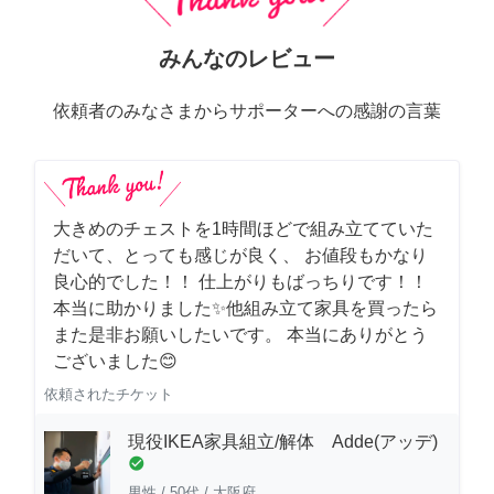
みんなのレビュー
依頼者のみなさまからサポーターへの感謝の言葉
大きめのチェストを1時間ほどで組み立てていた
だいて、とっても感じが良く、 お値段もかなり
良心的でした！！ 仕上がりもばっちりです！！
本当に助かりました✨他組み立て家具を買ったら
また是非お願いしたいです。 本当にありがとう
ございました😊
依頼されたチケット
現役IKEA家具組立/解体 Adde(アッデ)
check_circle
男性
/
50代
/
大阪府