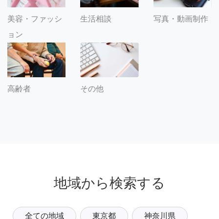
美容・ファッシ
生活相談
写真・動画制作
ョン
その他
高齢者
地域から検索する
全ての地域
東京都
神奈川県