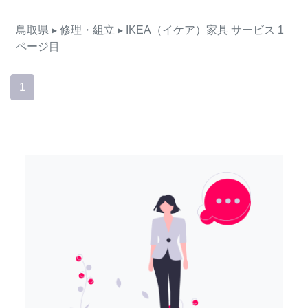
鳥取県
▸ 修理・組立
▸ IKEA（イケア）家具
サービス
1
ページ目
1