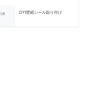
DYI壁紙シール貼り付け
川県