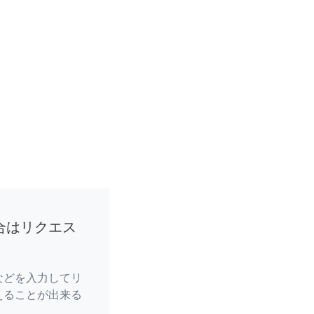
合はリクエス
などを入力してリ
えることが出来る