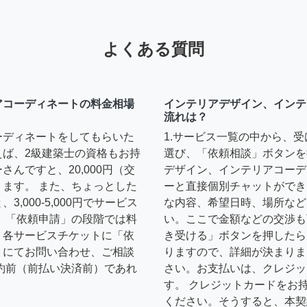
よくある質問
アコーディネートの料金相場
インテリアデザイン、インテ
流れは？
ーディネートをしてもらいた
1.サービス一覧の中から、
えば、2級建築士の資格もお持
選び、「依頼相談」ボタンを
んですと、20,000円（交
デザイン、インテリアコーデ
ます。 また、ちょっとした
ーと直接個別チャットができ
,000-5,000円でサービス
な内容、希望日時、場所など
 「依頼申請」の段階では料
い。ここで金額などの交渉も
、各サービスチケットに「依
き受ける」ボタンを押したら
トにてお問い合わせ、ご相談
りますので、詳細が決まりま
約前（前払い決済前）であれ
さい。お支払いは、クレジッ
す。 クレジットカードをお
ください。そうすると、本契