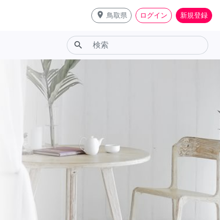
place
鳥取県
ログイン
新規登録
search