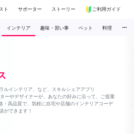
スト
サポーター
ストーリー
ご利用ガイド
more_horiz
インテリア
趣味・習い事
ペット
料理
ス
ラルインテリア、など、スキルシェアアプリ
ネーターやデザイナーが、あなたの好みに沿って、ご提案
価格・高品質で、気軽に自宅や店舗のインテリアコーデ
談ができます！