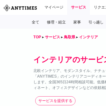
マイページ
サービス
リクエ
全て
修理・組立
家事
引っ越し
TOP
▸
サービス
▸
鳥取県
▸
インテリア
インテリアのサービ
北欧インテリア、モダンスタイル、ナチュ
「ANYTIMES」のインテリアコーディ
します。全国365日24時間相談可能。低
ィネート、オフィスデザインなどの依頼相
サービスを提供する