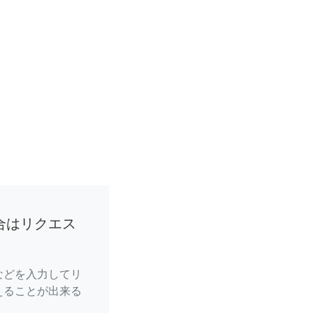
合はリクエス
などを入力してリ
えることが出来る