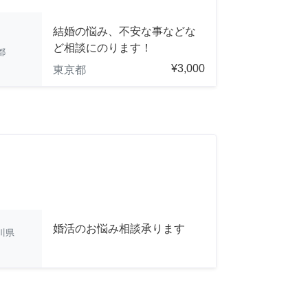
結婚の悩み、不安な事などな
ど相談にのります！
都
¥3,000
東京都
婚活のお悩み相談承ります
川県