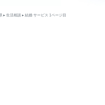
県
▸ 生活相談
▸ 結婚
サービス
1ページ目