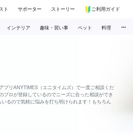
スト
サポーター
ストーリー
ご利用ガイド
more_horiz
インテリア
趣味・習い事
ペット
料理
プリANYTIMES（エニタイムズ）で一度ご相談くだ
のプロが登録しているのでニーズに合った相談ができ
もいるので気軽に悩みを打ち明けられます！もちろん