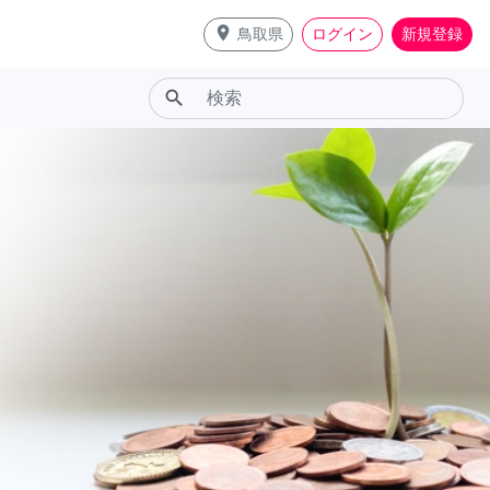
place
鳥取県
ログイン
新規登録
search