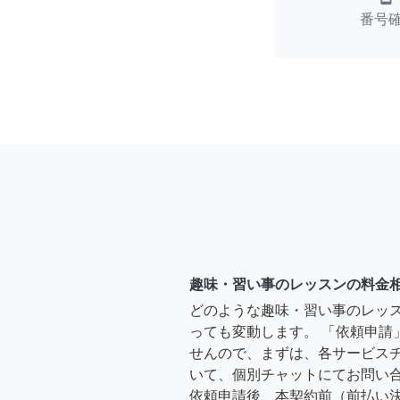
番号
趣味・習い事のレッスンの料金
どのような趣味・習い事のレッ
っても変動します。 「依頼申請
せんので、まずは、各サービス
いて、個別チャットにてお問い合
依頼申請後、本契約前（前払い