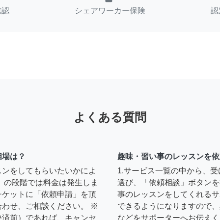
確認
シェアワーカー保険
認
よくある質問
相場は？
趣味・習い事のレッスンを依
スンをしてもらいたいかによ
1.サービス一覧の中から、
」の段階では料金は発生しま
選び、「依頼相談」ボタンを
チケットに「依頼申請」を頂
事のレッスンをしてくれるサ
わせ、ご相談ください。 ※
できるようになりますので、
決済前）であれば、キャンセ
などをサポーターへお伝えく