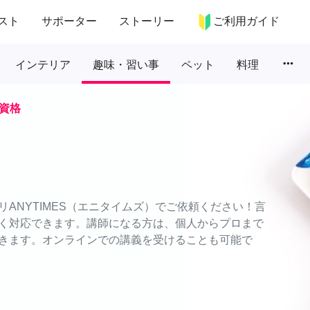
スト
サポーター
ストーリー
ご利用ガイド
more_horiz
インテリア
趣味・習い事
ペット
料理
資格
ANYTIMES（エニタイムズ）でご依頼ください！言
く対応できます。講師になる方は、個人からプロまで
きます。オンラインでの講義を受けることも可能で