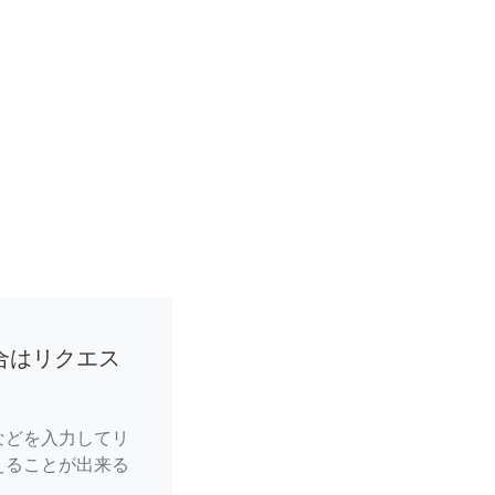
合はリクエス
などを入力してリ
えることが出来る