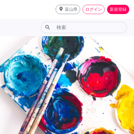
place
富山県
ログイン
新規登録
search