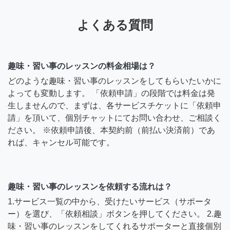
よくある質問
趣味・習い事のレッスンの料金相場は？
どのような趣味・習い事のレッスンをしてもらいたいかに
よっても変動します。 「依頼申請」の段階では料金は発
生しませんので、まずは、各サービスチケットに「依頼申
請」を頂いて、個別チャットにてお問い合わせ、ご相談く
ださい。 ※依頼申請後、本契約前（前払い決済前）であ
れば、キャンセル可能です。
趣味・習い事のレッスンを依頼する流れは？
1.サービス一覧の中から、受けたいサービス（サポータ
ー）を選び、「依頼相談」ボタンを押してください。 2.趣
味・習い事のレッスンをしてくれるサポーターと直接個別