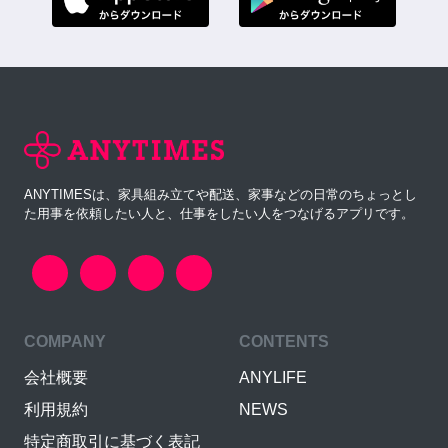
ANYTIMESは、家具組み立てや配送、家事などの日常のちょっとし
た用事を依頼したい人と、仕事をしたい人をつなげるアプリです。
COMPANY
CONTENTS
会社概要
ANYLIFE
利用規約
NEWS
特定商取引に基づく表記