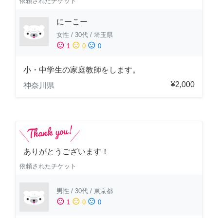
依頼されたチケット
にーこー
女性
/
30代
/
埼玉県
sentiment_satisfied
sentiment_neutral
sentiment_dissatisfied
1
0
0
小・中学生の家庭教師をします。
¥2,000
神奈川県
ありがとうございます！
依頼されたチケット
男性
/
30代
/
東京都
sentiment_satisfied
sentiment_neutral
sentiment_dissatisfied
1
0
0