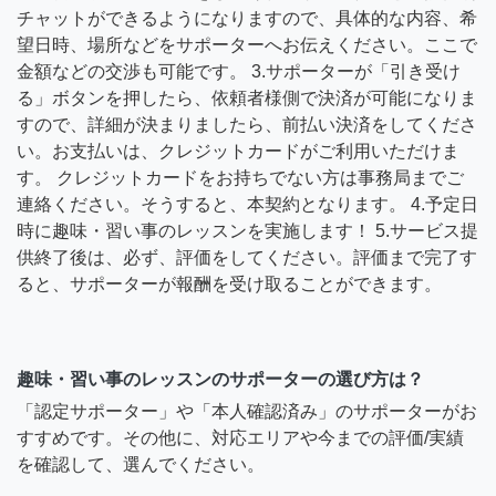
チャットができるようになりますので、具体的な内容、希
望日時、場所などをサポーターへお伝えください。ここで
金額などの交渉も可能です。 3.サポーターが「引き受け
る」ボタンを押したら、依頼者様側で決済が可能になりま
すので、詳細が決まりましたら、前払い決済をしてくださ
い。お支払いは、クレジットカードがご利用いただけま
す。 クレジットカードをお持ちでない方は事務局までご
連絡ください。そうすると、本契約となります。 4.予定日
時に趣味・習い事のレッスンを実施します！ 5.サービス提
供終了後は、必ず、評価をしてください。評価まで完了す
ると、サポーターが報酬を受け取ることができます。
趣味・習い事のレッスンのサポーターの選び方は？
「認定サポーター」や「本人確認済み」のサポーターがお
すすめです。その他に、対応エリアや今までの評価/実績
を確認して、選んでください。