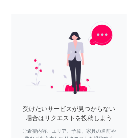
受けたいサービスが見つからない
場合はリクエストを投稿しよう
ご希望内容、エリア、予算、家具の名前や