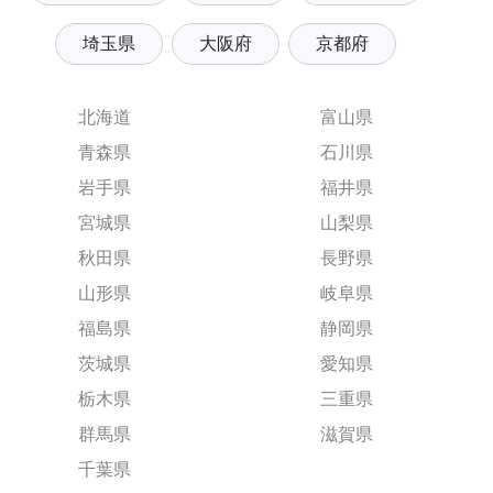
埼玉県
大阪府
京都府
北海道
富山県
青森県
石川県
岩手県
福井県
宮城県
山梨県
秋田県
長野県
山形県
岐阜県
福島県
静岡県
茨城県
愛知県
栃木県
三重県
群馬県
滋賀県
千葉県