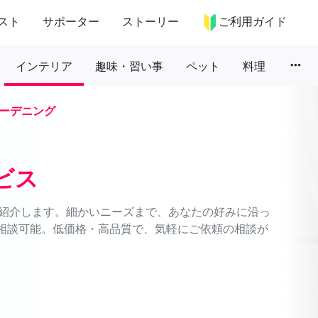
スト
サポーター
ストーリー
ご利用ガイド
more_horiz
インテリア
趣味・習い事
ペット
料理
ーデニング
ビス
紹介します。細かいニーズまで、あなたの好みに沿っ
間相談可能。低価格・高品質で、気軽にご依頼の相談が