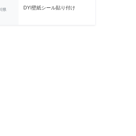
DYI壁紙シール貼り付け
川県