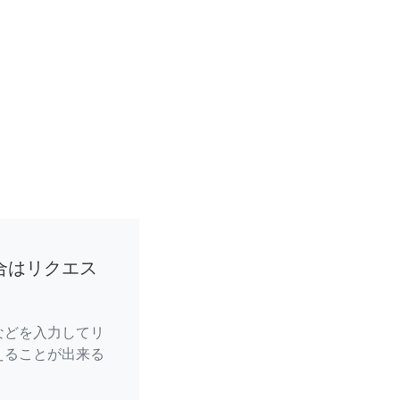
合はリクエス
などを入力してリ
えることが出来る