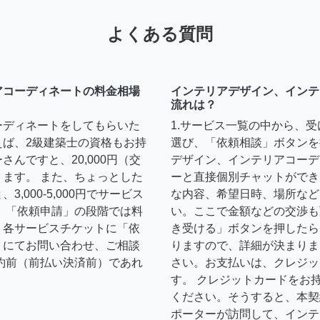
よくある質問
アコーディネートの料金相場
インテリアデザイン、インテ
流れは？
ーディネートをしてもらいた
1.サービス一覧の中から、
えば、2級建築士の資格もお持
選び、「依頼相談」ボタンを
んですと、20,000円（交
デザイン、インテリアコーデ
ます。 また、ちょっとした
ーと直接個別チャットができ
,000-5,000円でサービス
な内容、希望日時、場所など
 「依頼申請」の段階では料
い。ここで金額などの交渉も
、各サービスチケットに「依
き受ける」ボタンを押したら
トにてお問い合わせ、ご相談
りますので、詳細が決まりま
約前（前払い決済前）であれ
さい。お支払いは、クレジッ
す。 クレジットカードをお
ください。そうすると、本契
ポーターが訪問して、インテ