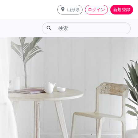
place
山形県
ログイン
新規登録
search