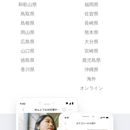
和歌山県
福岡県
鳥取県
佐賀県
島根県
長崎県
岡山県
熊本県
広島県
大分県
山口県
宮崎県
徳島県
鹿児島県
香川県
沖縄県
海外
オンライン