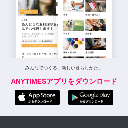
みんなでつくる、新しい暮らしかた。
ANYTIMESアプリをダウンロード