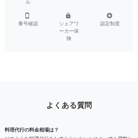
ル
smartphone
lock
stars
番号確認
シェアワ
認定制度
ーカー保
険
よくある質問
料理代行の料金相場は？