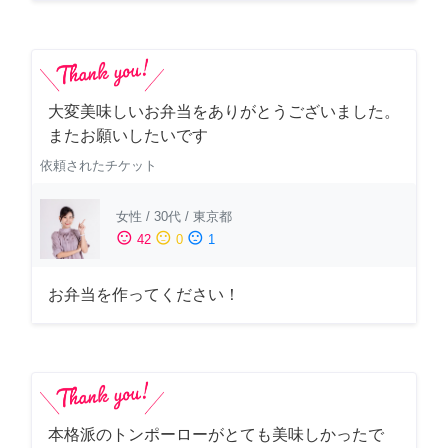
大変美味しいお弁当をありがとうございました。
またお願いしたいです
依頼されたチケット
女性
/
30代
/
東京都
sentiment_satisfied
sentiment_neutral
sentiment_dissatisfied
42
0
1
お弁当を作ってください！
本格派のトンポーローがとても美味しかったで