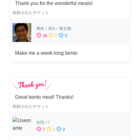
Thank you for the wonderful meals!
依頼されたチケット
男性
/
40's
/
東京都
sentiment_satisfied
sentiment_neutral
sentiment_dissatisfied
34
0
0
Make me a week-long bento
Great bento meal! Thanks!
依頼されたチケット
女性
/
/
sentiment_satisfied
sentiment_neutral
sentiment_dissatisfied
7
0
0