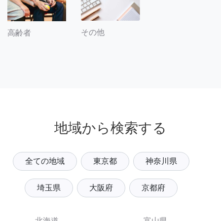
その他
高齢者
地域から検索する
全ての地域
東京都
神奈川県
埼玉県
大阪府
京都府
北海道
富山県