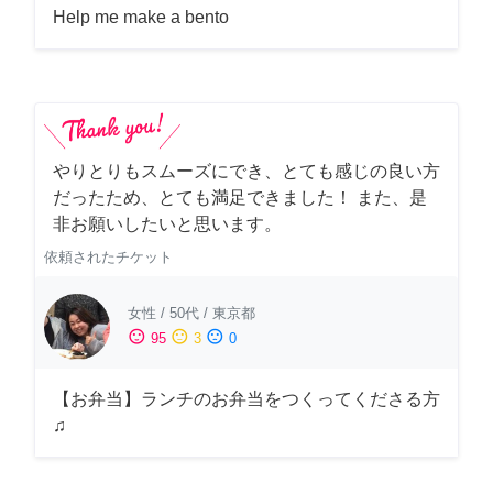
Help me make a bento
やりとりもスムーズにでき、とても感じの良い方
だったため、とても満足できました！ また、是
非お願いしたいと思います。
依頼されたチケット
女性
/
50代
/
東京都
sentiment_satisfied
sentiment_neutral
sentiment_dissatisfied
95
3
0
【お弁当】ランチのお弁当をつくってくださる方
♫