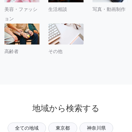
美容・ファッシ
生活相談
写真・動画制作
ョン
その他
高齢者
地域から検索する
全ての地域
東京都
神奈川県