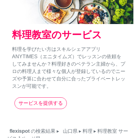
料理教室のサービス
料理を学びたい方はスキルシェアアプリ
ANYTIMES（エニタイムズ）でレッスンの依頼を
してみませんか？料理好きのベテラン主婦から、プ
ロの料理人まで様々な個人が登録しているのでニー
ズや予算に合わせて自分に合ったプライベートレッ
スンが可能です。
サービスを提供する
flexispot
の検索結果
▸
山口県
▸ 料理
▸ 料理教室
サー