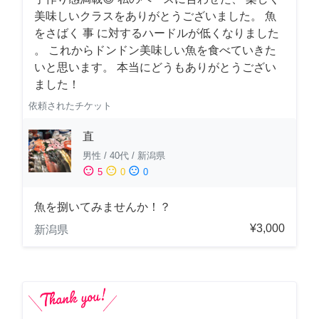
美味しいクラスをありがとうございました。 魚
をさばく 事 に対するハードルが低くなりました
。 これからドンドン美味しい魚を食べていきた
いと思います。 本当にどうもありがとうござい
ました！
依頼されたチケット
直
男性
/
40代
/
新潟県
sentiment_satisfied
sentiment_neutral
sentiment_dissatisfied
5
0
0
魚を捌いてみませんか！？
¥3,000
新潟県