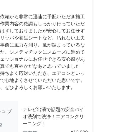
依頼から非常に迅速に手配いただき施工
作業内容の確認もしっかり行っていただ
はずしておりましたが安心してお任せす
リッパや養生シートなど、汚れない工夫
事前に風力を測り、風が詰まっているな
た。システマチックにスムーズに進めて
ェッショナルにお任せできる安心感があ
真でも爽やかだなあと思っていました
持ちよく応対いただき、エアコンといっ
で心地よくさせていただいた思いです。
、ぜひよろしくお願いいたします。
テレビ出演で話題の安全バイ
ュ ブ
オ洗剤で洗浄！エアコンクリ
ーニング！
都