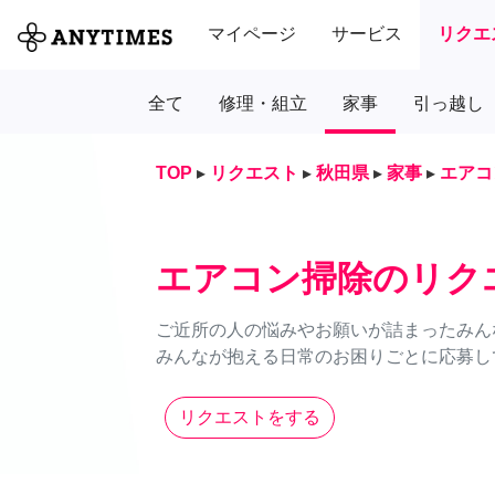
マイページ
サービス
リクエ
全て
修理・組立
家事
引っ越し
TOP
▸
リクエスト
▸
秋田県
▸
家事
▸
エアコ
エアコン掃除のリク
ご近所の人の悩みやお願いが詰まったみん
みんなが抱える日常のお困りごとに応募し
リクエストをする