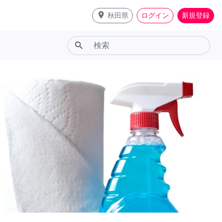
place
秋田県
ログイン
新規登録
search