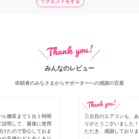
リクエストをする
みんなのレビュー
依頼者のみなさまからサポーターへの感謝の言葉
から撤収まで１台１時間
三台目のエアコンも、あ
ど説明して、最後に使用
りがとうございました！
頂けたので安心しておま
ただき、感謝しております
れや不備なども全くあり