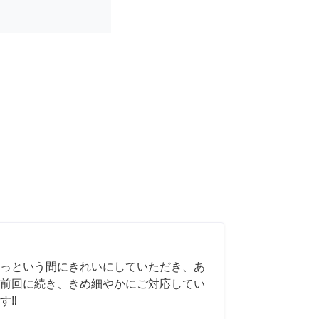
っという間にきれいにしていただき、あ
前回に続き、きめ細やかにご対応してい
‼️