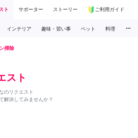
スト
サポーター
ストーリー
ご利用ガイド
more_horiz
インテリア
趣味・習い事
ペット
料理
ン掃除
エスト
なのリクエスト
て解決してみませんか？