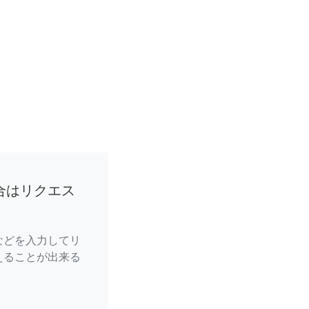
合はリクエス
などを入力してリ
えることが出来る