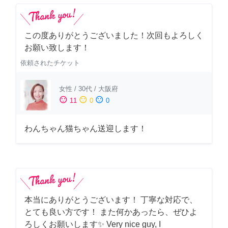
この度ありがとうございました！次回もよろしく
お願い致します！
依頼されたチケット
女性
/
30代
/
大阪府
sentiment_satisfied
sentiment_neutral
sentiment_dissatisfied
11
0
0
わんちゃん猫ちゃん送迎します！
本当にありがとうございます！ 丁寧な対応で、
とても良い方です！ また何かあったら、ぜひよ
ろしくお願いします✨ Very nice guy, I