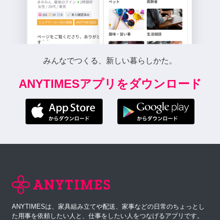
みんなでつくる、新しい暮らしかた。
ANYTIMESアプリをダウンロード
ANYTIMESは、家具組み立てや配送、家事などの日常のちょっとし
た用事を依頼したい人と、仕事をしたい人をつなげるアプリです。