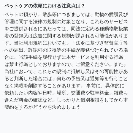
ペットケアの依頼における注意点は？
ペットの預かり、散歩等につきましては、動物の愛護及び
管理に関する法律の規制の対象となり、これらのサービス
をご提供されるにあたっては、同法に定める種動物取扱業
者の登録又は広告に関する規制が課される可能性がありま
す。当社利用規約においても、「法令に基づき監督官庁等
への届出、許認可の取得等の手続が義務づけられている場
合に、当該手続を履行せずに本サービスを利用する行為」
は禁止行為としておりますので、ご留意ください。また、
当社において、これらの規制に抵触し又はその可能性があ
ると判断した場合には、何らの予告又は通知等を行うこと
なく掲載を削除することがあります。 事前に、具体的に
依頼したい内容や日時、場所、交通費や駐車料金、雑費も
含んだ料金の確認など、しっかりと個別相談をしてから本
契約をするかどうかを決めましょう。