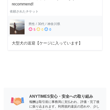
recommend!
依頼されたチケット
男性
/
30代
/
神奈川県
sentiment_satisfied
sentiment_neutral
sentiment_dissatisfied
5
0
0
大型犬の送迎【ケージに入っています】
ANYTIMES安心・安全への取り組み
報酬は取引前に事務局に支払われ、評価・完了後
に振り込まれます。利用規約違反の恐れや、少し