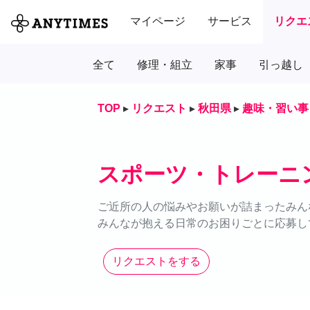
マイページ
サービス
リクエ
全て
修理・組立
家事
引っ越し
TOP
▸
リクエスト
▸
秋田県
▸
趣味・習い事
スポーツ・トレーニ
ご近所の人の悩みやお願いが詰まったみん
みんなが抱える日常のお困りごとに応募し
リクエストをする