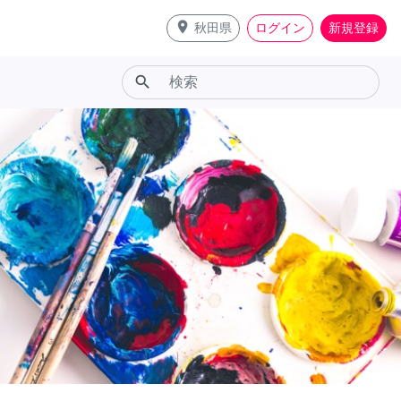
place
秋田県
ログイン
新規登録
search