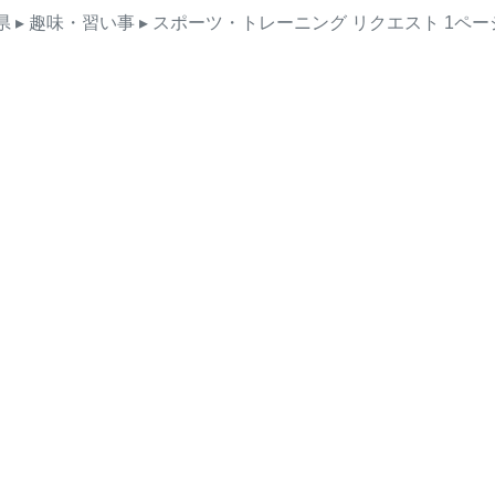
県
▸ 趣味・習い事
▸ スポーツ・トレーニング
リクエスト
1ペー