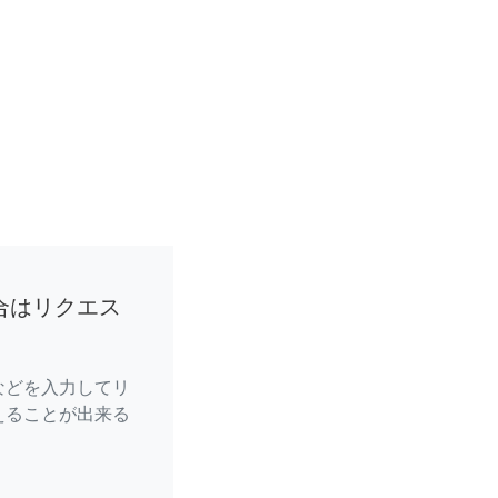
合はリクエス
などを入力してリ
えることが出来る