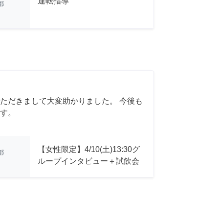
運転指導
都
ただきまして大変助かりました。 今後も
す。
【女性限定】4/10(土)13:30グ
都
ループインタビュー＋試飲会