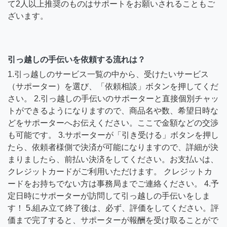
て2人以上推奨のものはサポートをお願いされることもご
ざいます。
引っ越しの手伝いを依頼する流れは？
1.引っ越しのサービス一覧の中から、受けたいサービス
（サポーター）を選び、「依頼相談」ボタンを押してくだ
さい。 2.引っ越しの手伝いのサポーターと直接個別チャッ
トができるようになりますので、商品名や数、希望日時な
どをサポーターへお伝えください。ここで金額などの交渉
も可能です。 3.サポーターが「引き受ける」ボタンを押し
たら、依頼者様側で決済が可能になりますので、詳細が決
まりましたら、前払い決済をしてください。お支払いは、
クレジットカードがご利用いただけます。 クレジットカ
ードをお持ちでない方は事務局までご連絡ください。 4.予
定日時にサポーターが訪問して引っ越しの手伝いをしま
す！ 5.組み立て終了後は、必ず、評価をしてください。評
価まで完了すると、サポーターが報酬を受け取ることがで