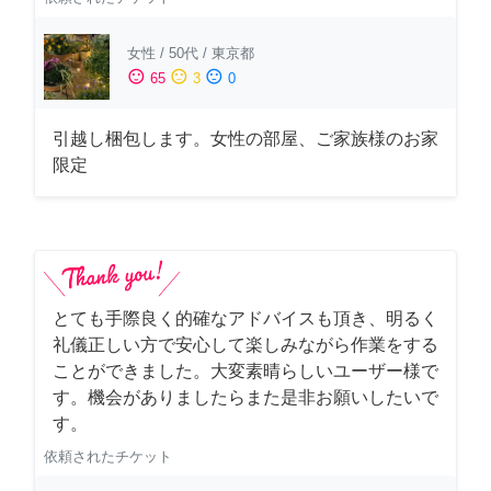
女性
/
50代
/
東京都
sentiment_satisfied
sentiment_neutral
sentiment_dissatisfied
65
3
0
引越し梱包します。女性の部屋、ご家族様のお家
限定
とても手際良く的確なアドバイスも頂き、明るく
礼儀正しい方で安心して楽しみながら作業をする
ことができました。大変素晴らしいユーザー様で
す。機会がありましたらまた是非お願いしたいで
す。
依頼されたチケット