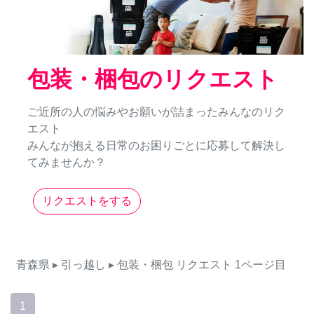
包装・梱包のリクエスト
ご近所の人の悩みやお願いが詰まったみんなのリク
エスト
みんなが抱える日常のお困りごとに応募して解決し
てみませんか？
リクエストをする
青森県
▸ 引っ越し
▸ 包装・梱包
リクエスト
1ページ目
1